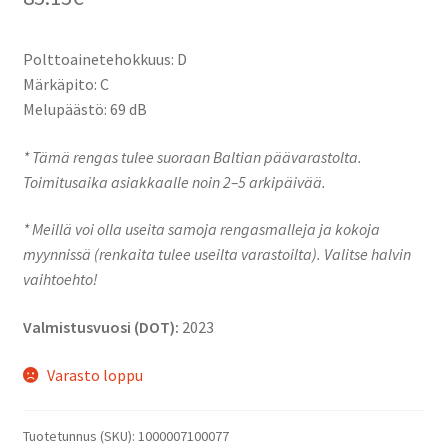
Polttoainetehokkuus: D
Märkäpito: C
Melupäästö: 69 dB
* Tämä rengas tulee suoraan Baltian päävarastolta.
Toimitusaika asiakkaalle noin 2–5 arkipäivää.
* Meillä voi olla useita samoja rengasmalleja ja kokoja
myynnissä (renkaita tulee useilta varastoilta). Valitse halvin
vaihtoehto!
Valmistusvuosi (DOT):
2023
Varasto loppu
Tuotetunnus (SKU):
1000007100077