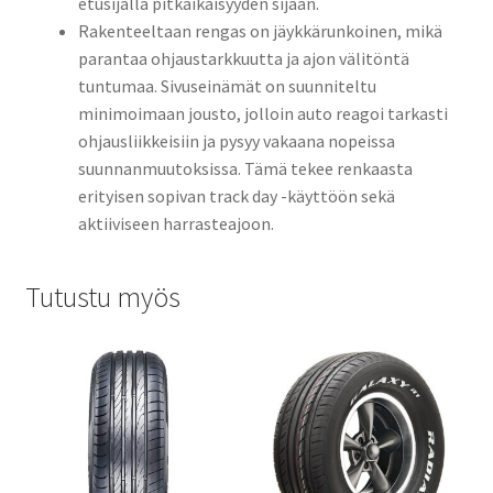
etusijalla pitkäikäisyyden sijaan.
Rakenteeltaan rengas on jäykkärunkoinen, mikä
parantaa ohjaustarkkuutta ja ajon välitöntä
tuntumaa. Sivuseinämät on suunniteltu
minimoimaan jousto, jolloin auto reagoi tarkasti
ohjausliikkeisiin ja pysyy vakaana nopeissa
suunnanmuutoksissa. Tämä tekee renkaasta
erityisen sopivan track day -käyttöön sekä
aktiiviseen harrasteajoon.
Tutustu myös