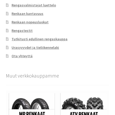
Rengasvalmistajat luettelo
Renkaan kantavuus
Renkaan nopeusluokat
Rengastestit
Tutkitusti edullinen rengaskauppa
Urasyvyydet ja tieliikennelaki
Ota yhteyttä
Muut verkkokauppamme