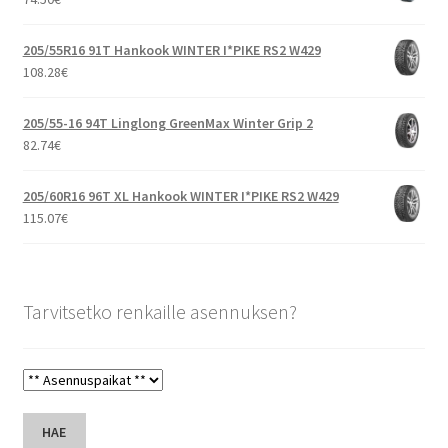
205/55R16 91T Hankook WINTER I*PIKE RS2 W429
108.28
€
205/55-16 94T Linglong GreenMax Winter Grip 2
82.74
€
205/60R16 96T XL Hankook WINTER I*PIKE RS2 W429
115.07
€
Tarvitsetko renkaille asennuksen?
HAE