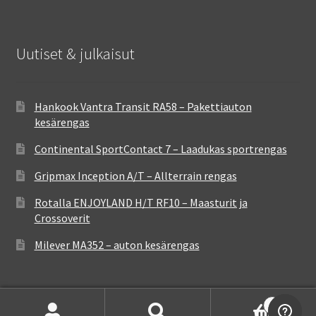
Uutiset & julkaisut
Hankook Vantra Transit RA58 – Pakettiauton
kesärengas
Continental SportContact 7 – Laadukas sportrengas
Gripmax Inception A/T – Allterrain rengas
Rotalla ENJOYLAND H/T RF10 – Maasturit ja
Crossoverit
Milever MA352 – auton kesärengas
0