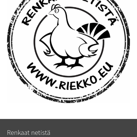
Renkaat netistä