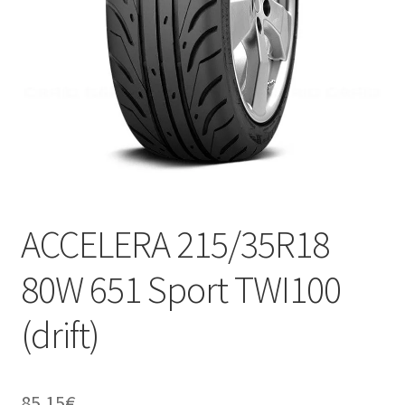
ACCELERA 215/35R18
80W 651 Sport TWI100
(drift)
85.15
€