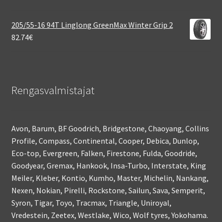
205/55-16 94T Linglong GreenMax Winter Grip 2
82.74
€
Rengasvalmistajat
Avon, Barum, BF Goodrich, Bridgestone, Chaoyang, Collins
Profile, Compass, Continental, Cooper, Debica, Dunlop,
Eco-top, Evergreen, Falken, Firestone, Fulda, Goodride,
Goodyear, Gremax, Hankook, Insa-Turbo, Interstate, King
Meiler, Kleber, Kontio, Kumho, Master, Michelin, Nankang,
Nexen, Nokian, Pirelli, Rockstone, Sailun, Sava, Semperit,
Syron, Tigar, Toyo, Tracmax, Triangle, Uniroyal,
Vredestein, Zeetex, Westlake, Wico, Wolf tyres, Yokohama.