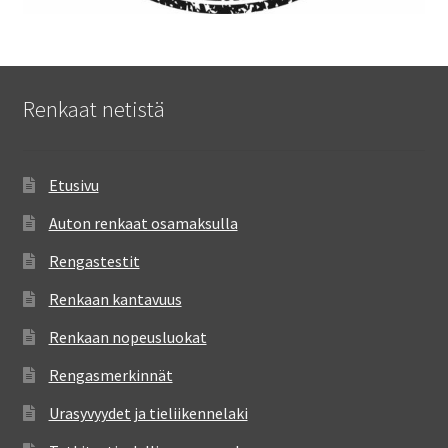
Renkaat netistä
Etusivu
Auton renkaat osamaksulla
Rengastestit
Renkaan kantavuus
Renkaan nopeusluokat
Rengasmerkinnät
Urasyvyydet ja tieliikennelaki