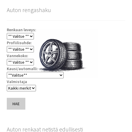
Auton rengashaku
Renkaan leveys:
Profiilisuhde:
Vannekoko:
Kausi/automalli:
Valmistaja
HAE
Auton renkaat netistä edullisesti