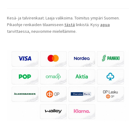
Kesä- ja talvirenkaat. Laaja valikoima. Toimitus ympäri Suomen.
Pikaohje renkaiden tilaamiseen
tästä
linkistä. Kysy
apua
tarvittaessa, neuvomme mielellämme.