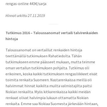
rengas-online 443€/sarja
Hinnat urkittu 27.11.2019
Tutkimus 2016 – Taloussanomat vertaili talvirenkaiden
hintoja
Taloussanomat on vertaillut renkaiden hintoja
teettämällä tutkimuksen Rahatiedolta. Tähän
tutkimukseen emme päässeet mukaan, mutta teimme
oman vertailun tutkimuksen pohjalta. Tutkimus oli
erikoinen, koska kaikki tutkimuksen rengasliikkeet eivät
toimita renkaita Suomeen. Nastarenkaissa meillä oli
halvimmat hinnat kaikilta muilta valmistajilta paitsi
Nokian renkailta. Myös kitkarenkaissa kaikki meidän
renkaat olivat halvimpia lukuun ottamatta Nokian
renkaita. Emme saa Nokiaa Suomesta järkevään hintaan,