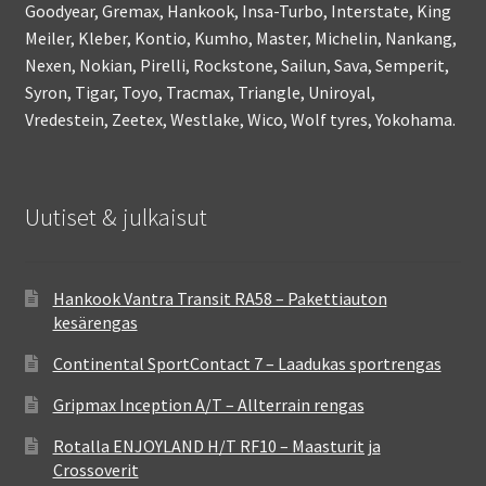
Goodyear, Gremax, Hankook, Insa-Turbo, Interstate, King
Meiler, Kleber, Kontio, Kumho, Master, Michelin, Nankang,
Nexen, Nokian, Pirelli, Rockstone, Sailun, Sava, Semperit,
Syron, Tigar, Toyo, Tracmax, Triangle, Uniroyal,
Vredestein, Zeetex, Westlake, Wico, Wolf tyres, Yokohama.
Uutiset & julkaisut
Hankook Vantra Transit RA58 – Pakettiauton
kesärengas
Continental SportContact 7 – Laadukas sportrengas
Gripmax Inception A/T – Allterrain rengas
Rotalla ENJOYLAND H/T RF10 – Maasturit ja
Crossoverit