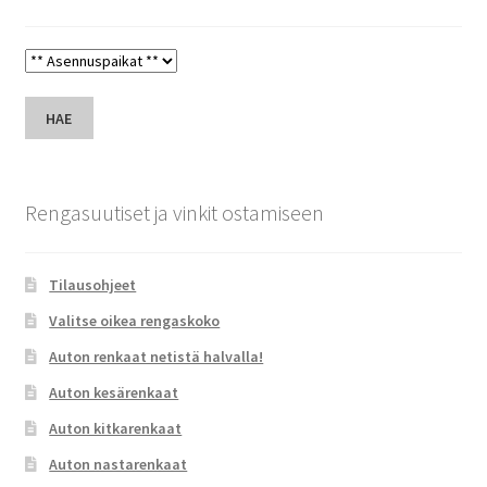
HAE
Rengasuutiset ja vinkit ostamiseen
Tilausohjeet
Valitse oikea rengaskoko
Auton renkaat netistä halvalla!
Auton kesärenkaat
Auton kitkarenkaat
Auton nastarenkaat