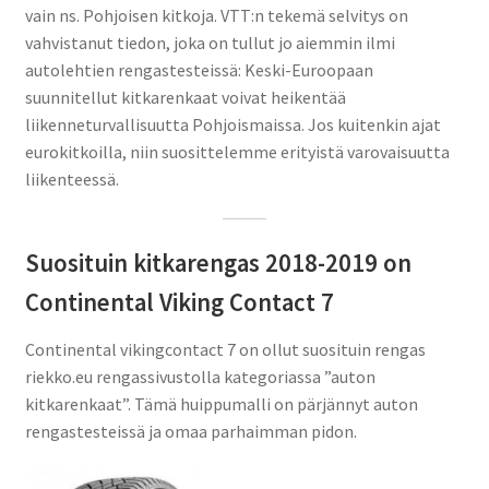
vain ns. Pohjoisen kitkoja. VTT:n tekemä selvitys on
vahvistanut tiedon, joka on tullut jo aiemmin ilmi
autolehtien rengastesteissä: Keski-Euroopaan
suunnitellut kitkarenkaat voivat heikentää
liikenneturvallisuutta Pohjoismaissa. Jos kuitenkin ajat
eurokitkoilla, niin suosittelemme erityistä varovaisuutta
liikenteessä.
Suosituin kitkarengas 2018-2019 on
Continental Viking Contact 7
Continental vikingcontact 7 on ollut suosituin rengas
riekko.eu rengassivustolla kategoriassa ”auton
kitkarenkaat”. Tämä huippumalli on pärjännyt auton
rengastesteissä ja omaa parhaimman pidon.