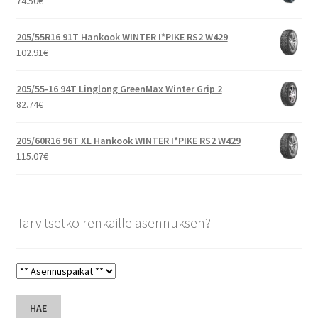
74.50
€
205/55R16 91T Hankook WINTER I*PIKE RS2 W429
102.91
€
205/55-16 94T Linglong GreenMax Winter Grip 2
82.74
€
205/60R16 96T XL Hankook WINTER I*PIKE RS2 W429
115.07
€
Tarvitsetko renkaille asennuksen?
HAE