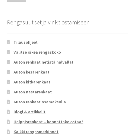
Rengasuutiset ja vinkit ostamiseen
Tilausohjeet
Valitse oikea rengaskoko
Auton renkaat netistä halvalla!
Auton kesärenkaat
Auton kitkarenkaat
Auton nastarenkaat
Auton renkaat osamaksulla
Blogi & artikkelit
Halppisrenkaat – kannattako ostaa?
Kaikki rengasmerkinnät