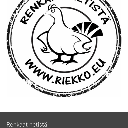
Renkaat netistä