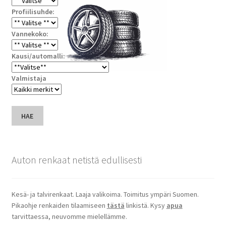
Profiilisuhde:
Vannekoko:
Kausi/automalli:
Valmistaja
HAE
Auton renkaat netistä edullisesti
Kesä- ja talvirenkaat. Laaja valikoima. Toimitus ympäri Suomen.
Pikaohje renkaiden tilaamiseen
tästä
linkistä. Kysy
apua
tarvittaessa, neuvomme mielellämme.