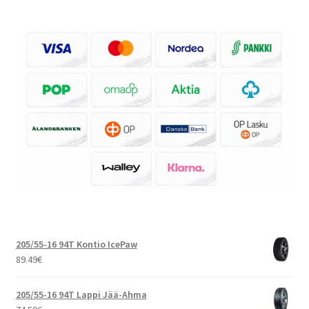
205/55-16 94T Kontio IcePaw
89.49
€
205/55-16 94T Lappi Jää-Ahma