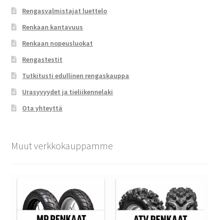
Rengasvalmistajat luettelo
Renkaan kantavuus
Renkaan nopeusluokat
Rengastestit
Tutkitusti edullinen rengaskauppa
Urasyvyydet ja tieliikennelaki
Ota yhteyttä
Muut verkkokauppamme