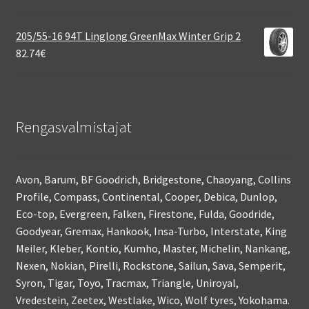
205/55-16 94T Linglong GreenMax Winter Grip 2
82.74
€
Rengasvalmistajat
Avon, Barum, BF Goodrich, Bridgestone, Chaoyang, Collins
Profile, Compass, Continental, Cooper, Debica, Dunlop,
Eco-top, Evergreen, Falken, Firestone, Fulda, Goodride,
Goodyear, Gremax, Hankook, Insa-Turbo, Interstate, King
Meiler, Kleber, Kontio, Kumho, Master, Michelin, Nankang,
Nexen, Nokian, Pirelli, Rockstone, Sailun, Sava, Semperit,
Syron, Tigar, Toyo, Tracmax, Triangle, Uniroyal,
Vredestein, Zeetex, Westlake, Wico, Wolf tyres, Yokohama.