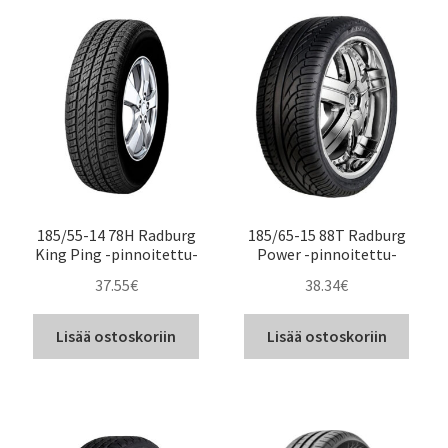
185/55-14 78H Radburg
185/65-15 88T Radburg
King Ping -pinnoitettu-
Power -pinnoitettu-
37.55
€
38.34
€
Lisää ostoskoriin
Lisää ostoskoriin