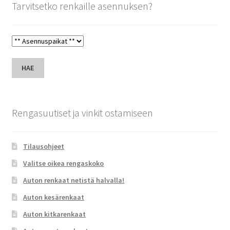
Tarvitsetko renkaille asennuksen?
HAE
Rengasuutiset ja vinkit ostamiseen
Tilausohjeet
Valitse oikea rengaskoko
Auton renkaat netistä halvalla!
Auton kesärenkaat
Auton kitkarenkaat