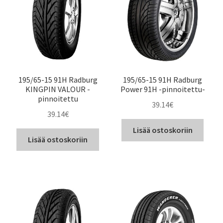
195/65-15 91H Radburg
195/65-15 91H Radburg
KINGPIN VALOUR -
Power 91H -pinnoitettu-
pinnoitettu
39.14
€
39.14
€
Lisää ostoskoriin
Lisää ostoskoriin