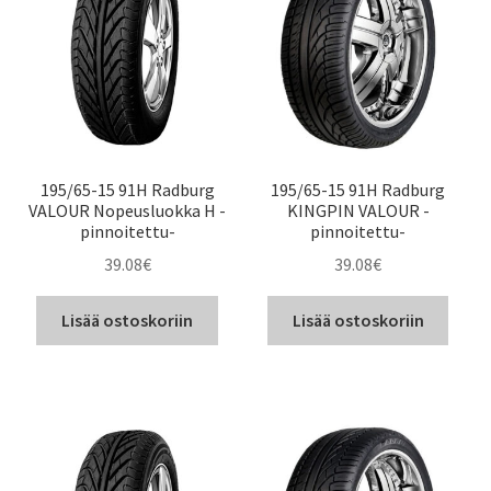
195/65-15 91H Radburg
195/65-15 91H Radburg
VALOUR Nopeusluokka H -
KINGPIN VALOUR -
pinnoitettu-
pinnoitettu-
39.08
€
39.08
€
Lisää ostoskoriin
Lisää ostoskoriin