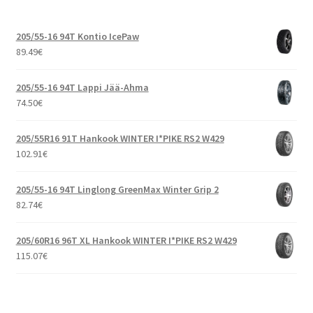
205/55-16 94T Kontio IcePaw
89.49
€
205/55-16 94T Lappi Jää-Ahma
74.50
€
205/55R16 91T Hankook WINTER I*PIKE RS2 W429
102.91
€
205/55-16 94T Linglong GreenMax Winter Grip 2
82.74
€
205/60R16 96T XL Hankook WINTER I*PIKE RS2 W429
115.07
€