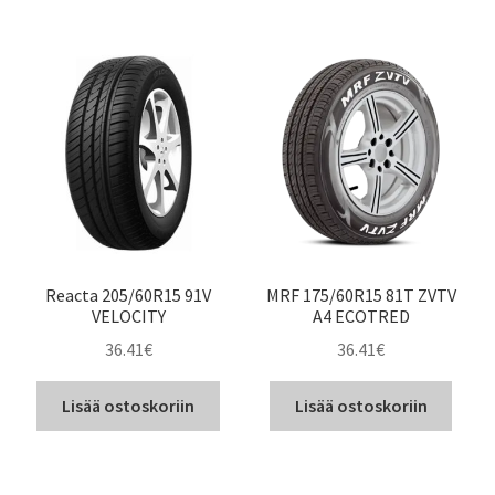
Reacta 205/60R15 91V
MRF 175/60R15 81T ZVTV
VELOCITY
A4 ECOTRED
36.41
€
36.41
€
Lisää ostoskoriin
Lisää ostoskoriin