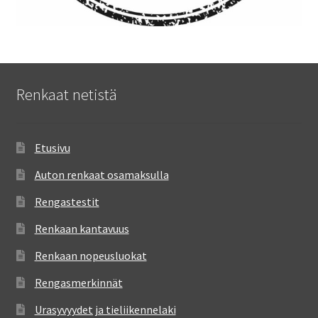
Renkaat netistä
Etusivu
Auton renkaat osamaksulla
Rengastestit
Renkaan kantavuus
Renkaan nopeusluokat
Rengasmerkinnät
Urasyvyydet ja tieliikennelaki