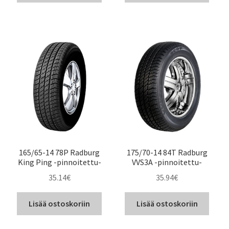
165/65-14 78P Radburg
175/70-14 84T Radburg
King Ping -pinnoitettu-
VVS3A -pinnoitettu-
35.14
€
35.94
€
Lisää ostoskoriin
Lisää ostoskoriin