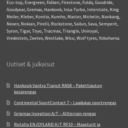
Eco-top, Evergreen, Falken, Firestone, Fulda, Goodride,
Goodyear, Gremax, Hankook, Insa-Turbo, Interstate, King
Meiler, Kleber, Kontio, Kumho, Master, Michelin, Nankang,
Nexen, Nokian, Pirelli, Rockstone, Sailun, Sava, Semperit,
Syron, Tigar, Toyo, Tracmax, Triangle, Uniroyal,
Vredestein, Zeetex, Westlake, Wico, Wolf tyres, Yokohama.
Uutiset & julkaisut
Hankook Vantra Transit RA58 – Pakettiauton
kesärengas
Continental SportContact 7 – Laadukas sportrengas
Gripmax Inception A/T – Allterrain rengas
Rotalla ENJOYLAND H/T RF10 – Maasturit ja