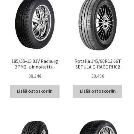
185/55-15 81V Radburg
Rotalla 145/60R13 66T
BPM2 -pinnoitettu-
SETULA E-RACE RH02
38.34
€
38.48
€
Lisää ostoskoriin
Lisää ostoskoriin