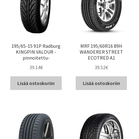
195/65-15 91P Radburg
MRF 195/60R16 89H
KINGPIN VALOUR -
WANDERER STREET
pinnoitettu-
ECOTRED A1
39.14
€
39.52
€
Lisää ostoskoriin
Lisää ostoskoriin