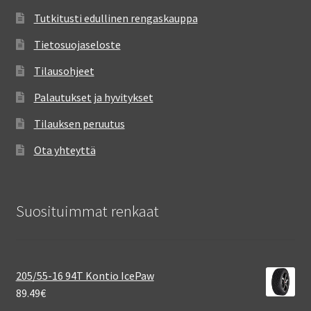
Tutkitusti edullinen rengaskauppa
Tietosuojaseloste
Tilausohjeet
Palautukset ja hyvitykset
Tilauksen peruutus
Ota yhteyttä
Suosituimmat renkaat
205/55-16 94T Kontio IcePaw
89.49
€