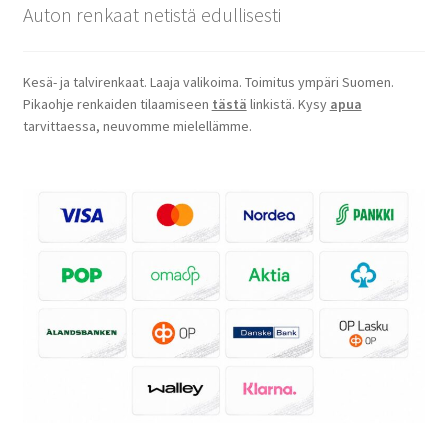
Auton renkaat netistä edullisesti
Kesä- ja talvirenkaat. Laaja valikoima. Toimitus ympäri Suomen.
Pikaohje renkaiden tilaamiseen
tästä
linkistä. Kysy
apua
tarvittaessa, neuvomme mielellämme.