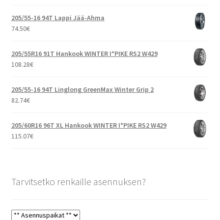
205/55-16 94T Lappi Jää-Ahma
74.50
€
205/55R16 91T Hankook WINTER I*PIKE RS2 W429
108.28
€
205/55-16 94T Linglong GreenMax Winter Grip 2
82.74
€
205/60R16 96T XL Hankook WINTER I*PIKE RS2 W429
115.07
€
Tarvitsetko renkaille asennuksen?