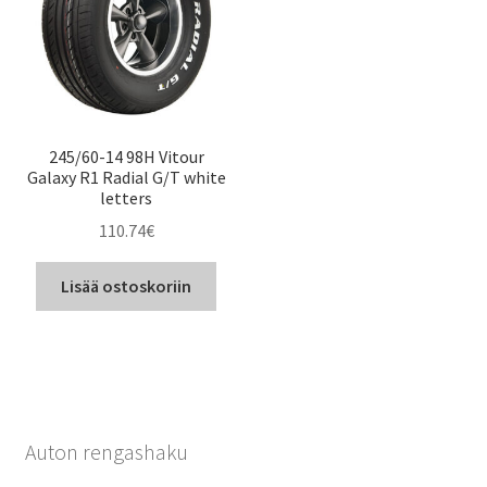
245/60-14 98H Vitour
Galaxy R1 Radial G/T white
letters
110.74
€
Lisää ostoskoriin
Auton rengashaku