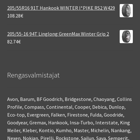
205/55R16 91T Hankook WINTER I*PIKE RS2 W429
108.28
€
205/55-16 94T Linglong GreenMax Winter Grip 2
82.74
€
Rengasvalmistajat
Avon, Barum, BF Goodrich, Bridgestone, Chaoyang, Collins
Profile, Compass, Continental, Cooper, Debica, Dunlop,
Eco-top, Evergreen, Falken, Firestone, Fulda, Goodride,
Goodyear, Gremax, Hankook, Insa-Turbo, Interstate, King
Meiler, Kleber, Kontio, Kumho, Master, Michelin, Nankang,
Nexen, Nokian, Pirelli, Rockstone, Sailun, Sava, Semperit,