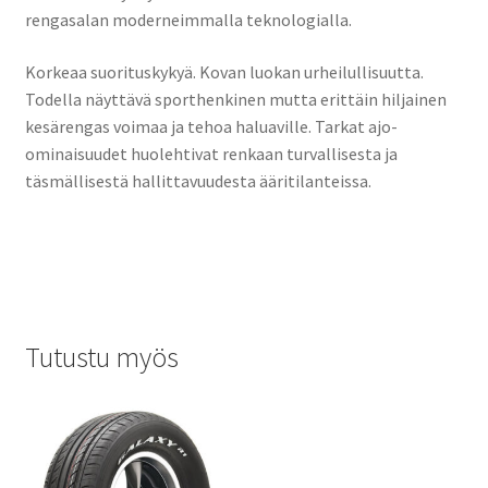
rengasalan moderneimmalla teknologialla.
Korkeaa suorituskykyä. Kovan luokan urheilullisuutta.
Todella näyttävä sporthenkinen mutta erittäin hiljainen
kesärengas voimaa ja tehoa haluaville. Tarkat ajo-
ominaisuudet huolehtivat renkaan turvallisesta ja
täsmällisestä hallittavuudesta ääritilanteissa.
Tutustu myös