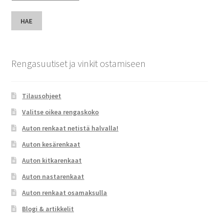
HAE
Rengasuutiset ja vinkit ostamiseen
Tilausohjeet
Valitse oikea rengaskoko
Auton renkaat netistä halvalla!
Auton kesärenkaat
Auton kitkarenkaat
Auton nastarenkaat
Auton renkaat osamaksulla
Blogi & artikkelit