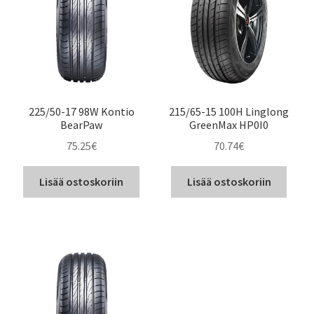
225/50-17 98W Kontio
215/65-15 100H Linglong
BearPaw
GreenMax HP0I0
75.25
€
70.74
€
Lisää ostoskoriin
Lisää ostoskoriin