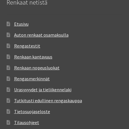
Renkaat netistä
Etusivu
Auton renkaat osamaksulla
Rengastestit
Renkaan kantavuus
Renkaan nopeusluokat
Rengasmerkinnät
Urasyvyydet ja tieliikennelaki
Tutkitusti edullinen rengaskauppa
Tietosuojaseloste
Tilausohjeet