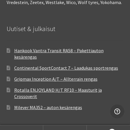
Vredestein, Zeetex, Westlake, Wico, Wolf tyres, Yokohama.
Uutiset & julkaisut
Hankook Vantra Transit RA58 – Pakettiauton
kesärengas
Continental SportContact 7 – Laadukas sportrengas
Gripmax Inception A/T – Allterrain rengas
Rotalla ENJOYLAND H/T RF10 – Maasturit ja
Crossoverit
Milever MA352 – auton kesärengas