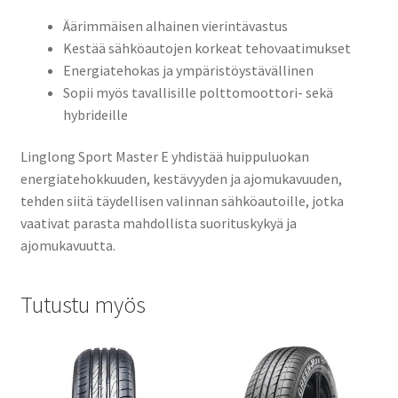
Äärimmäisen alhainen vierintävastus
Kestää sähköautojen korkeat tehovaatimukset
Energiatehokas ja ympäristöystävällinen
Sopii myös tavallisille polttomoottori- sekä
hybrideille
Linglong Sport Master E yhdistää huippuluokan
energiatehokkuuden, kestävyyden ja ajomukavuuden,
tehden siitä täydellisen valinnan sähköautoille, jotka
vaativat parasta mahdollista suorituskykyä ja
ajomukavuutta.
Tutustu myös