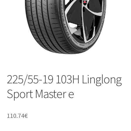
225/55-19 103H Linglong
Sport Master e
110.74
€