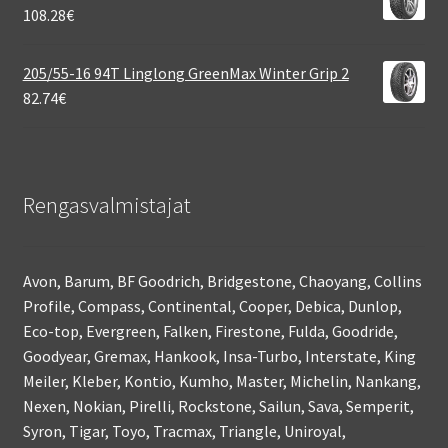
108.28
€
205/55-16 94T Linglong GreenMax Winter Grip 2
82.74
€
Rengasvalmistajat
Avon, Barum, BF Goodrich, Bridgestone, Chaoyang, Collins
Profile, Compass, Continental, Cooper, Debica, Dunlop,
Eco-top, Evergreen, Falken, Firestone, Fulda, Goodride,
Goodyear, Gremax, Hankook, Insa-Turbo, Interstate, King
Meiler, Kleber, Kontio, Kumho, Master, Michelin, Nankang,
Nexen, Nokian, Pirelli, Rockstone, Sailun, Sava, Semperit,
Syron, Tigar, Toyo, Tracmax, Triangle, Uniroyal,