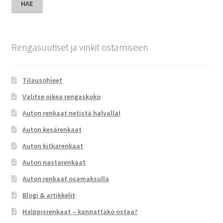
HAE
Rengasuutiset ja vinkit ostamiseen
Tilausohjeet
Valitse oikea rengaskoko
Auton renkaat netistä halvalla!
Auton kesärenkaat
Auton kitkarenkaat
Auton nastarenkaat
Auton renkaat osamaksulla
Blogi & artikkelit
Halppisrenkaat – kannattako ostaa?