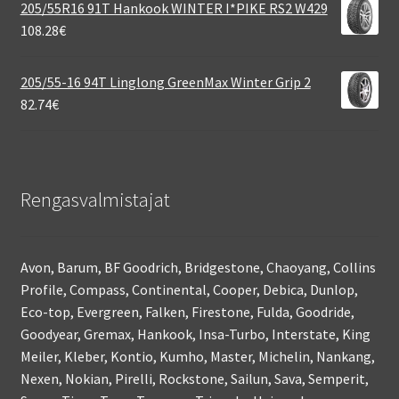
205/55R16 91T Hankook WINTER I*PIKE RS2 W429
108.28
€
205/55-16 94T Linglong GreenMax Winter Grip 2
82.74
€
Rengasvalmistajat
Avon, Barum, BF Goodrich, Bridgestone, Chaoyang, Collins
Profile, Compass, Continental, Cooper, Debica, Dunlop,
Eco-top, Evergreen, Falken, Firestone, Fulda, Goodride,
Goodyear, Gremax, Hankook, Insa-Turbo, Interstate, King
Meiler, Kleber, Kontio, Kumho, Master, Michelin, Nankang,
Nexen, Nokian, Pirelli, Rockstone, Sailun, Sava, Semperit,