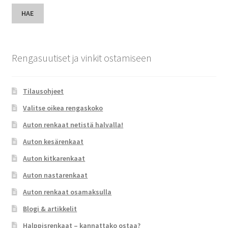
HAE
Rengasuutiset ja vinkit ostamiseen
Tilausohjeet
Valitse oikea rengaskoko
Auton renkaat netistä halvalla!
Auton kesärenkaat
Auton kitkarenkaat
Auton nastarenkaat
Auton renkaat osamaksulla
Blogi & artikkelit
Halppisrenkaat – kannattako ostaa?