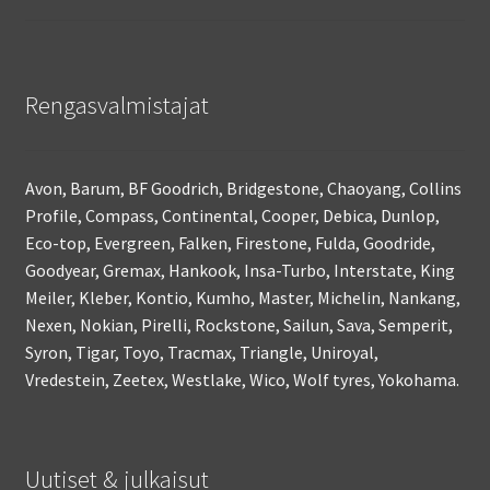
Rengasvalmistajat
Avon, Barum, BF Goodrich, Bridgestone, Chaoyang, Collins
Profile, Compass, Continental, Cooper, Debica, Dunlop,
Eco-top, Evergreen, Falken, Firestone, Fulda, Goodride,
Goodyear, Gremax, Hankook, Insa-Turbo, Interstate, King
Meiler, Kleber, Kontio, Kumho, Master, Michelin, Nankang,
Nexen, Nokian, Pirelli, Rockstone, Sailun, Sava, Semperit,
Syron, Tigar, Toyo, Tracmax, Triangle, Uniroyal,
Vredestein, Zeetex, Westlake, Wico, Wolf tyres, Yokohama.
Uutiset & julkaisut