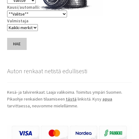
Kausi/automalli:
Valmistaja
HAE
Auton renkaat netistä edullisesti
Kesä- ja talvirenkaat. Laaja valikoima. Toimitus ympäri Suomen.
Pikaohje renkaiden tilaamiseen
tästä
linkistä. Kysy
apua
tarvittaessa, neuvomme mielellämme.