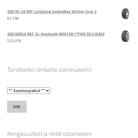
205/55-16 94T Linglong GreenMax Winter Grip 2
82.74
€
205/60R16 96T XL Hankook WINTER I*PIKE RS2 W429
115.07
€
Tarvitsetko renkaille asennuksen?
HAE
Rengasuutiset ja vinkit ostamiseen