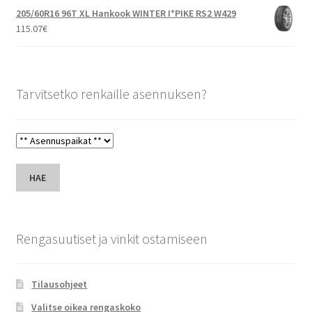
205/60R16 96T XL Hankook WINTER I*PIKE RS2 W429
115.07
€
Tarvitsetko renkaille asennuksen?
HAE
Rengasuutiset ja vinkit ostamiseen
Tilausohjeet
Valitse oikea rengaskoko