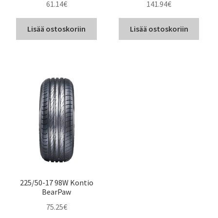
61.14
€
141.94
€
Lisää ostoskoriin
Lisää ostoskoriin
225/50-17 98W Kontio
BearPaw
75.25
€