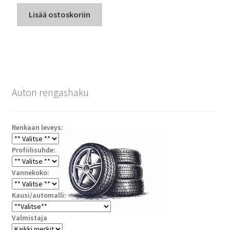
Lisää ostoskoriin
Auton rengashaku
Renkaan leveys:
Profiilisuhde:
Vannekoko:
Kausi/automalli:
Valmistaja