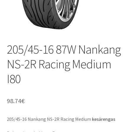
205/45-16 87W Nankang
NS-2R Racing Medium
I80
98.74
€
205/45-16 Nankang NS-2R Racing Medium
kesärengas