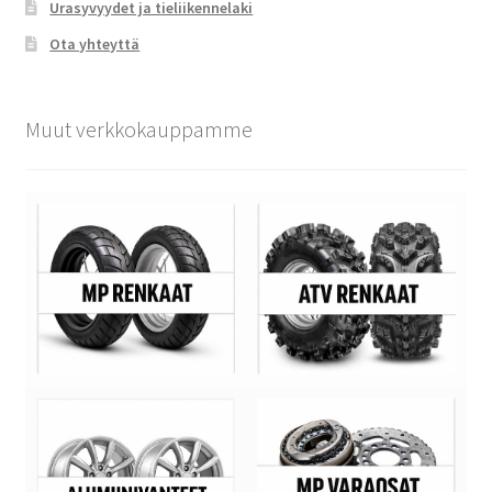
Urasyvyydet ja tieliikennelaki
Ota yhteyttä
Muut verkkokauppamme