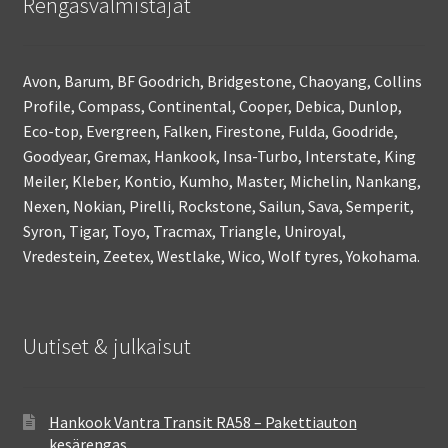
Rengasvalmistajat
Avon, Barum, BF Goodrich, Bridgestone, Chaoyang, Collins
Profile, Compass, Continental, Cooper, Debica, Dunlop,
Eco-top, Evergreen, Falken, Firestone, Fulda, Goodride,
Goodyear, Gremax, Hankook, Insa-Turbo, Interstate, King
Meiler, Kleber, Kontio, Kumho, Master, Michelin, Nankang,
Nexen, Nokian, Pirelli, Rockstone, Sailun, Sava, Semperit,
Syron, Tigar, Toyo, Tracmax, Triangle, Uniroyal,
Vredestein, Zeetex, Westlake, Wico, Wolf tyres, Yokohama.
Uutiset & julkaisut
Hankook Vantra Transit RA58 – Pakettiauton
kesärengas