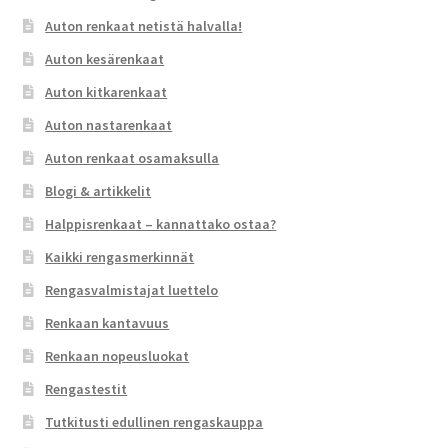
Auton renkaat netistä halvalla!
Auton kesärenkaat
Auton kitkarenkaat
Auton nastarenkaat
Auton renkaat osamaksulla
Blogi & artikkelit
Halppisrenkaat – kannattako ostaa?
Kaikki rengasmerkinnät
Rengasvalmistajat luettelo
Renkaan kantavuus
Renkaan nopeusluokat
Rengastestit
Tutkitusti edullinen rengaskauppa