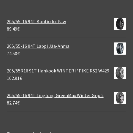
205/55-16 94T Kontio IcePaw
89.49
€
205/55-16 94T Lappi Jää-Ahma
74.50
€
205/55R16 91T Hankook WINTER I*PIKE RS2 W429
102.91
€
205/55-16 94T Linglong GreenMax Winter Grip 2
82.74
€