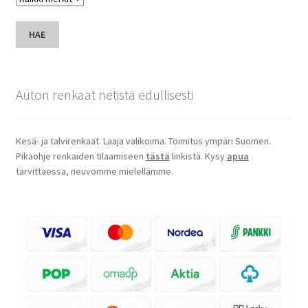
HAE
Auton renkaat netistä edullisesti
Kesä- ja talvirenkaat. Laaja valikoima. Toimitus ympäri Suomen.
Pikaohje renkaiden tilaamiseen
tästä
linkistä. Kysy
apua
tarvittaessa, neuvomme mielellämme.