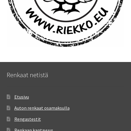
Renkaat netistä
Etusivu
Auton renkaat osamaksulla
Rengastestit
Renkaan kantavuus