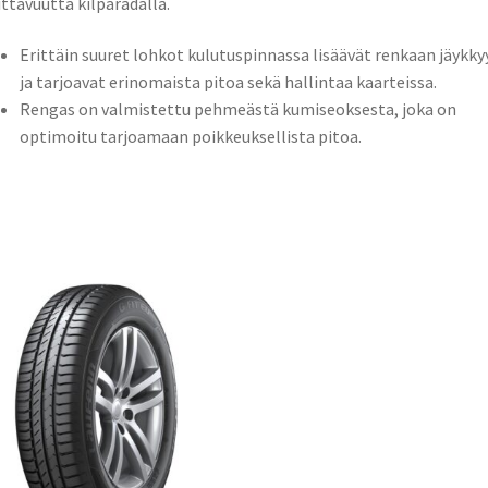
ittavuutta kilparadalla.
Erittäin suuret lohkot kulutuspinnassa lisäävät renkaan jäykky
ja tarjoavat erinomaista pitoa sekä hallintaa kaarteissa.
Rengas on valmistettu pehmeästä kumiseoksesta, joka on
optimoitu tarjoamaan poikkeuksellista pitoa.