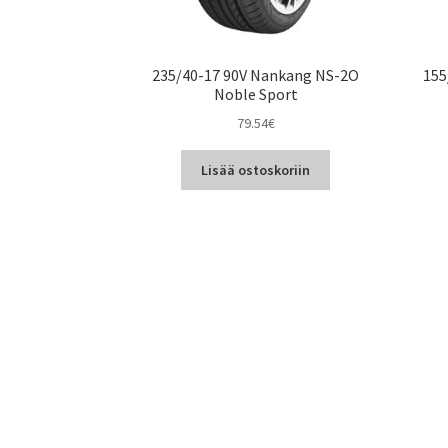
235/40-17 90V Nankang NS-2O
155
Noble Sport
79.54
€
Lisää ostoskoriin