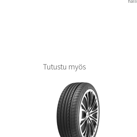
hall
Tutustu myös