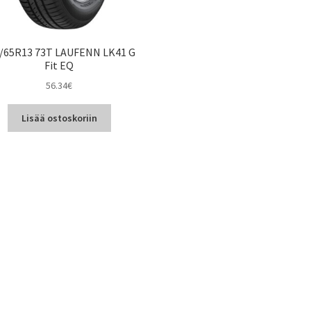
/65R13 73T LAUFENN LK41 G
Fit EQ
56.34
€
Lisää ostoskoriin