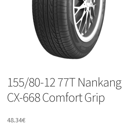
155/80-12 77T Nankang
CX-668 Comfort Grip
48.34
€