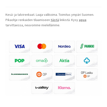
Kesä- ja talvirenkaat. Laaja valikoima. Toimitus ympäri Suomen.
Pikaohje renkaiden tilaamiseen
tästä
linkistä. Kysy
apua
tarvittaessa, neuvomme mielellämme.