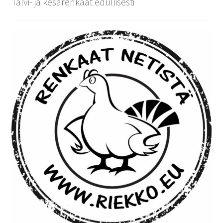
Talvi- ja kesärenkaat edullisesti