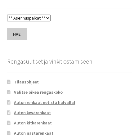
HAE
Rengasuutiset ja vinkit ostamiseen
Tilausohjeet
Valitse oikea rengaskoko
Auton renkaat netistä halvalla!
Auton kesärenkaat
Auton kitkarenkaat
Auton nastarenkaat