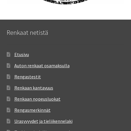
Renkaat netistä
Etusivu
Auton renkaat osamaksulla
Rengastestit
Renkaan kantavuus
Renkaan nopeusluokat
Rengasmerkinnät
Urasyvyydet ja tieliikennelaki