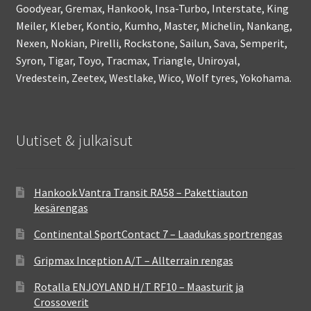
Goodyear, Gremax, Hankook, Insa-Turbo, Interstate, King
Meiler, Kleber, Kontio, Kumho, Master, Michelin, Nankang,
Nexen, Nokian, Pirelli, Rockstone, Sailun, Sava, Semperit,
Syron, Tigar, Toyo, Tracmax, Triangle, Uniroyal,
Vredestein, Zeetex, Westlake, Wico, Wolf tyres, Yokohama.
Uutiset & julkaisut
Hankook Vantra Transit RA58 – Pakettiauton
kesärengas
Continental SportContact 7 – Laadukas sportrengas
Gripmax Inception A/T – Allterrain rengas
Rotalla ENJOYLAND H/T RF10 – Maasturit ja
Crossoverit