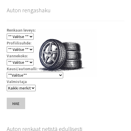
Auton rengashaku
Renkaan leveys:
Profiilisuhde:
Vannekoko:
Kausi/automalli:
Valmistaja
HAE
Auton renkaat netistä edullisesti