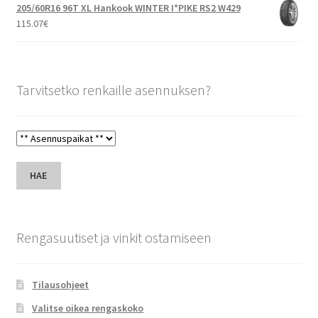
205/60R16 96T XL Hankook WINTER I*PIKE RS2 W429
115.07
€
Tarvitsetko renkaille asennuksen?
HAE
Rengasuutiset ja vinkit ostamiseen
Tilausohjeet
Valitse oikea rengaskoko