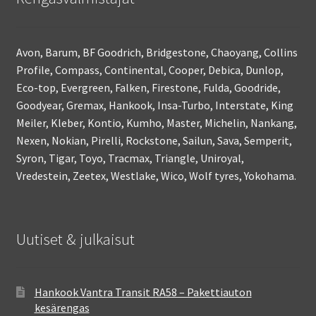
Avon, Barum, BF Goodrich, Bridgestone, Chaoyang, Collins
Profile, Compass, Continental, Cooper, Debica, Dunlop,
Eco-top, Evergreen, Falken, Firestone, Fulda, Goodride,
Goodyear, Gremax, Hankook, Insa-Turbo, Interstate, King
Meiler, Kleber, Kontio, Kumho, Master, Michelin, Nankang,
Nexen, Nokian, Pirelli, Rockstone, Sailun, Sava, Semperit,
Syron, Tigar, Toyo, Tracmax, Triangle, Uniroyal,
Vredestein, Zeetex, Westlake, Wico, Wolf tyres, Yokohama.
Uutiset & julkaisut
Hankook Vantra Transit RA58 – Pakettiauton
kesärengas