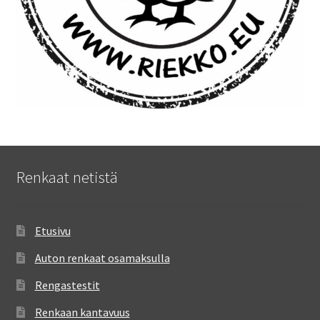
Renkaat netistä
Etusivu
Auton renkaat osamaksulla
Rengastestit
Renkaan kantavuus