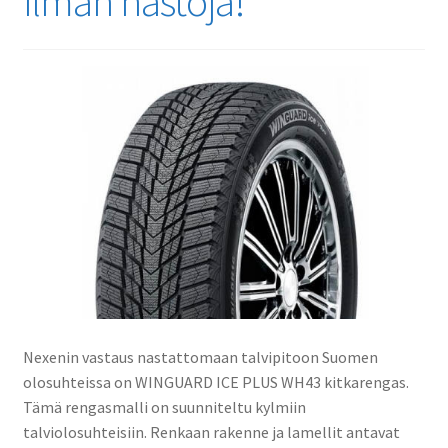
ilman nastoja!
Nexenin vastaus nastattomaan talvipitoon Suomen
olosuhteissa on WINGUARD ICE PLUS WH43 kitkarengas.
Tämä rengasmalli on suunniteltu kylmiin
talviolosuhteisiin. Renkaan rakenne ja lamellit antavat