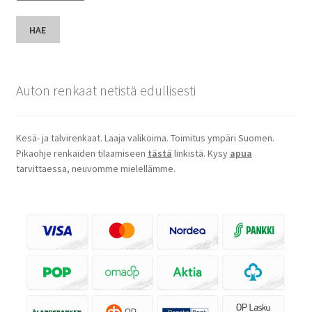
HAE
Auton renkaat netistä edullisesti
Kesä- ja talvirenkaat. Laaja valikoima. Toimitus ympäri Suomen.
Pikaohje renkaiden tilaamiseen
tästä
linkistä. Kysy
apua
tarvittaessa, neuvomme mielellämme.