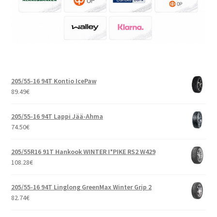
205/55-16 94T Kontio IcePaw
89.49
€
205/55-16 94T Lappi Jää-Ahma
74.50
€
205/55R16 91T Hankook WINTER I*PIKE RS2 W429
108.28
€
205/55-16 94T Linglong GreenMax Winter Grip 2
82.74
€