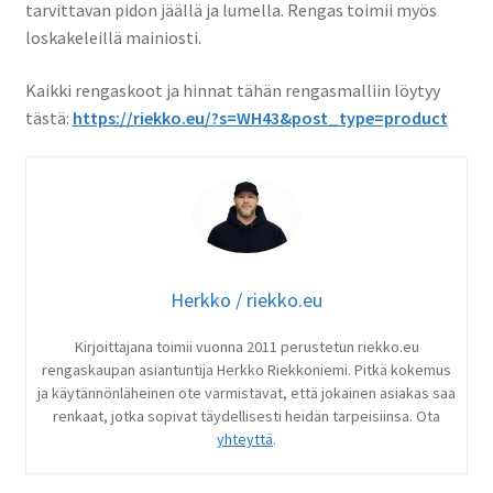
tarvittavan pidon jäällä ja lumella. Rengas toimii myös
loskakeleillä mainiosti.
Kaikki rengaskoot ja hinnat tähän rengasmalliin löytyy
tästä:
https://riekko.eu/?s=WH43&post_type=product
Herkko / riekko.eu
Kirjoittajana toimii vuonna 2011 perustetun riekko.eu
rengaskaupan asiantuntija Herkko Riekkoniemi. Pitkä kokemus
ja käytännönläheinen ote varmistavat, että jokainen asiakas saa
renkaat, jotka sopivat täydellisesti heidän tarpeisiinsa. Ota
yhteyttä
.