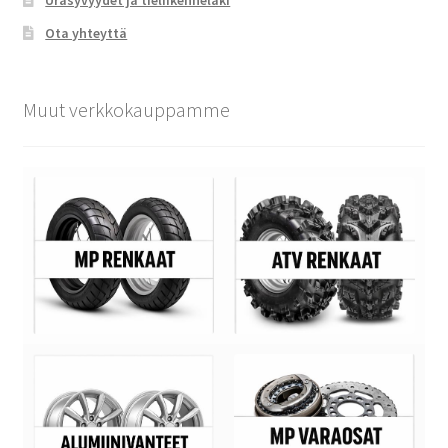
Ota yhteyttä
Muut verkkokauppamme