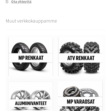
Ota yhteyttä
Muut verkkokauppamme