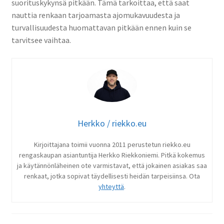
suorituskykynsä pitkään. Tämä tarkoittaa, että saat
nauttia renkaan tarjoamasta ajomukavuudesta ja
turvallisuudesta huomattavan pitkään ennen kuin se
tarvitsee vaihtaa.
Herkko / riekko.eu
Kirjoittajana toimii vuonna 2011 perustetun riekko.eu
rengaskaupan asiantuntija Herkko Riekkoniemi. Pitkä kokemus
ja käytännönläheinen ote varmistavat, että jokainen asiakas saa
renkaat, jotka sopivat täydellisesti heidän tarpeisiinsa. Ota
yhteyttä
.