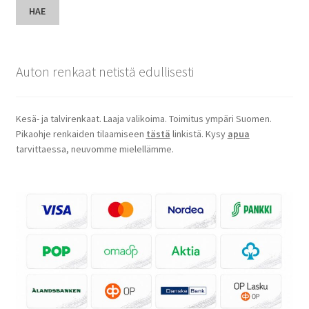
HAE
Auton renkaat netistä edullisesti
Kesä- ja talvirenkaat. Laaja valikoima. Toimitus ympäri Suomen.
Pikaohje renkaiden tilaamiseen
tästä
linkistä. Kysy
apua
tarvittaessa, neuvomme mielellämme.