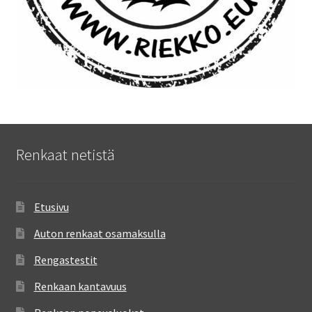
Renkaat netistä
Etusivu
Auton renkaat osamaksulla
Rengastestit
Renkaan kantavuus