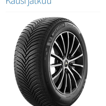
Kausi jatkuu