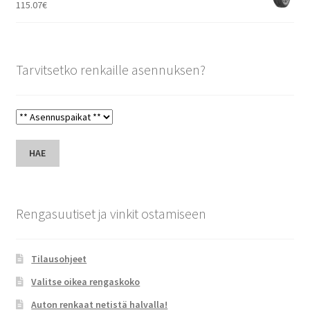
115.07
€
Tarvitsetko renkaille asennuksen?
HAE
Rengasuutiset ja vinkit ostamiseen
Tilausohjeet
Valitse oikea rengaskoko
Auton renkaat netistä halvalla!