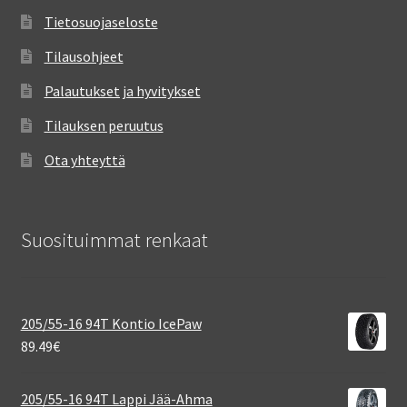
Tietosuojaseloste
Tilausohjeet
Palautukset ja hyvitykset
Tilauksen peruutus
Ota yhteyttä
Suosituimmat renkaat
205/55-16 94T Kontio IcePaw
89.49
€
205/55-16 94T Lappi Jää-Ahma