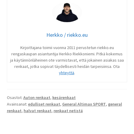
Herkko / riekko.eu
Kirjoittajana toimii vuonna 2011 perustetun riekko.eu
rengaskaupan asiantuntija Herkko Riekkoniemi. Pitkä kokemus
ja käytännönläheinen ote varmistavat, että jokainen asiakas saa
renkaat, jotka sopivat täydellisesti heidän tarpeisiinsa. Ota
yhteyttä
.
Osastot:
Auton renkaat
,
kesärenkaat
Avainsanat:
edulliset renkaat
,
General Altimax SPORT
,
general
renkaat
,
halvat renkaat
,
renkaat netistä