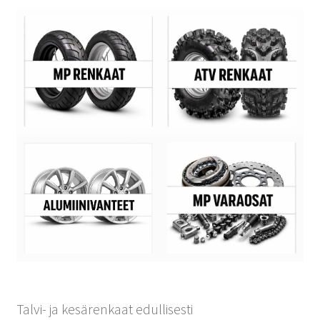
Talvi- ja kesärenkaat edullisesti