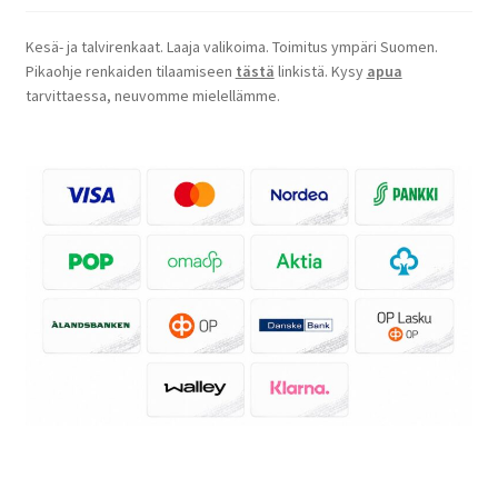
Kesä- ja talvirenkaat. Laaja valikoima. Toimitus ympäri Suomen.
Pikaohje renkaiden tilaamiseen
tästä
linkistä. Kysy
apua
tarvittaessa, neuvomme mielellämme.