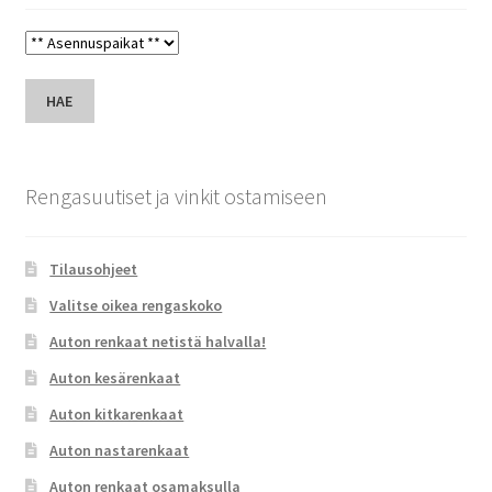
HAE
Rengasuutiset ja vinkit ostamiseen
Tilausohjeet
Valitse oikea rengaskoko
Auton renkaat netistä halvalla!
Auton kesärenkaat
Auton kitkarenkaat
Auton nastarenkaat
Auton renkaat osamaksulla