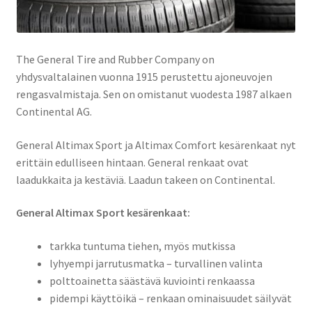
The General Tire and Rubber Company on
yhdysvaltalainen vuonna 1915 perustettu ajoneuvojen
rengasvalmistaja. Sen on omistanut vuodesta 1987 alkaen
Continental AG.
General Altimax Sport ja Altimax Comfort kesärenkaat nyt
erittäin edulliseen hintaan. General renkaat ovat
laadukkaita ja kestäviä. Laadun takeen on Continental.
General Altimax Sport kesärenkaat:
tarkka tuntuma tiehen, myös mutkissa
lyhyempi jarrutusmatka – turvallinen valinta
polttoainetta säästävä kuviointi renkaassa
pidempi käyttöikä – renkaan ominaisuudet säilyvät