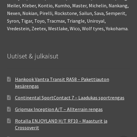
Meiler, Kleber, Kontio, Kumho, Master, Michelin, Nankang,
Nexen, Nokian, Pirelli, Rockstone, Sailun, Sava, Semperit,
Syron, Tigar, Toyo, Tracmax, Triangle, Uniroyal,
Vredestein, Zeetex, Westlake, Wico, Wolf tyres, Yokohama.
Uutiset & julkaisut
Hankook Vantra Transit RA58 – Pakettiauton
kesärengas
Continental SportContact 7 – Laadukas sportrengas
Gripmax Inception A/T – Allterrain rengas
Rotalla ENJOYLAND H/T RF10 – Maasturit ja
Crossoverit