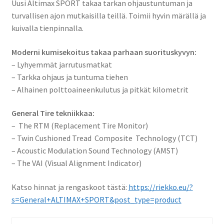
Uusi Altimax SPORT takaa tarkan ohjaustuntuman ja
turvallisen ajon mutkaisilla teillä. Toimii hyvin märällä ja
kuivalla tienpinnalla.
Moderni kumisekoitus takaa parhaan suorituskyvyn:
– Lyhyemmät jarrutusmatkat
– Tarkka ohjaus ja tuntuma tiehen
– Alhainen polttoaineenkulutus ja pitkät kilometrit
General Tire tekniikkaa:
– The RTM (Replacement Tire Monitor)
– Twin Cushioned Tread Composite Technology (TCT)
– Acoustic Modulation Sound Technology (AMST)
– The VAI (Visual Alignment Indicator)
Katso hinnat ja rengaskoot tästä:
https://riekko.eu/?
s=General+ALTIMAX+SPORT&post_type=product