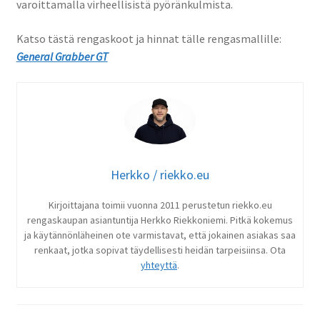
varoittamalla virheellisistä pyöränkulmista.
Katso tästä rengaskoot ja hinnat tälle rengasmallille:
General Grabber GT
Herkko / riekko.eu
Kirjoittajana toimii vuonna 2011 perustetun riekko.eu
rengaskaupan asiantuntija Herkko Riekkoniemi. Pitkä kokemus
ja käytännönläheinen ote varmistavat, että jokainen asiakas saa
renkaat, jotka sopivat täydellisesti heidän tarpeisiinsa. Ota
yhteyttä
.