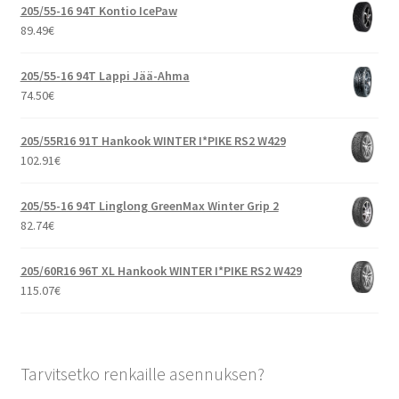
205/55-16 94T Kontio IcePaw
89.49
€
205/55-16 94T Lappi Jää-Ahma
74.50
€
205/55R16 91T Hankook WINTER I*PIKE RS2 W429
102.91
€
205/55-16 94T Linglong GreenMax Winter Grip 2
82.74
€
205/60R16 96T XL Hankook WINTER I*PIKE RS2 W429
115.07
€
Tarvitsetko renkaille asennuksen?