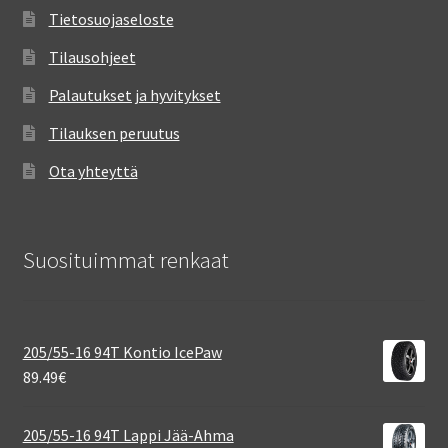
Tietosuojaseloste
Tilausohjeet
Palautukset ja hyvitykset
Tilauksen peruutus
Ota yhteyttä
Suosituimmat renkaat
205/55-16 94T Kontio IcePaw
89.49
€
205/55-16 94T Lappi Jää-Ahma