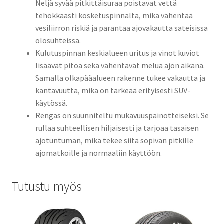
Neljä syvää pitkittäisuraa poistavat vettä
tehokkaasti kosketuspinnalta, mikä vähentää
vesiliirron riskiä ja parantaa ajovakautta sateisissa
olosuhteissa.
Kulutuspinnan keskialueen uritus ja vinot kuviot
lisäävät pitoa sekä vähentävät melua ajon aikana.
Samalla olkapääalueen rakenne tukee vakautta ja
kantavuutta, mikä on tärkeää erityisesti SUV-
käytössä.
Rengas on suunniteltu mukavuuspainotteiseksi. Se
rullaa suhteellisen hiljaisesti ja tarjoaa tasaisen
ajotuntuman, mikä tekee siitä sopivan pitkille
ajomatkoille ja normaaliin käyttöön.
Tutustu myös