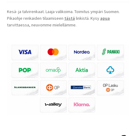
Kesä- ja talvirenkaat. Laaja valikoima. Toimitus ympäri Suomen.
Pikaohje renkaiden tilaamiseen
tästä
linkistä. Kysy
apua
tarvittaessa, neuvomme mielellämme.