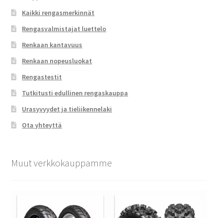
Kaikki rengasmerkinnät
Rengasvalmistajat luettelo
Renkaan kantavuus
Renkaan nopeusluokat
Rengastestit
Tutkitusti edullinen rengaskauppa
Urasyvyydet ja tieliikennelaki
Ota yhteyttä
Muut verkkokauppamme