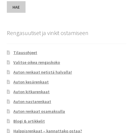
HAE
Rengasuutiset ja vinkit ostamiseen
Tilausohjeet
Valitse oikea rengaskoko
Auton renkaat netistä halvalla!
Auton kesärenkaat
Auton kitkarenkaat
Auton nastarenkaat
Auton renkaat osamaksulla
Blogi & artikkelit
Halppisrenkaat – kannattako ostaa?