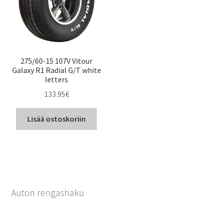
275/60-15 107V Vitour
Galaxy R1 Radial G/T white
letters
133.95
€
Lisää ostoskoriin
Auton rengashaku