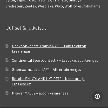
Vredestein, Zeetex, Westlake, Wico, Wolf tyres, Yokohama.
Uutiset & julkaisut
Hankook Vantra Transit RA58 – Pakettiauton
kesärengas
Continental SportContact 7 – Laadukas sportrengas
Gripmax Inception A/T – Allterrain rengas
Rotalla ENJOYLAND H/T RF10 – Maasturit ja
Crossoverit
Milever MA352 – auton kesärengas