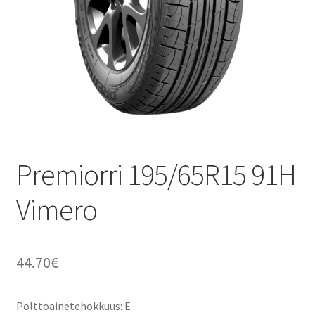
Premiorri 195/65R15 91H
Vimero
44.70
€
Polttoainetehokkuus: E