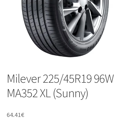
Milever 225/45R19 96W
MA352 XL (Sunny)
64.41
€