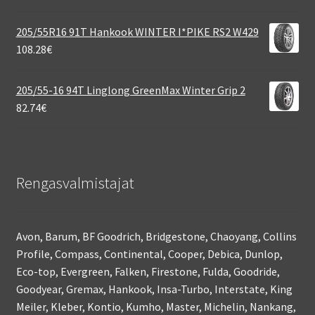
205/55R16 91T Hankook WINTER I*PIKE RS2 W429
108.28
€
205/55-16 94T Linglong GreenMax Winter Grip 2
82.74
€
Rengasvalmistajat
Avon, Barum, BF Goodrich, Bridgestone, Chaoyang, Collins
Profile, Compass, Continental, Cooper, Debica, Dunlop,
Eco-top, Evergreen, Falken, Firestone, Fulda, Goodride,
Goodyear, Gremax, Hankook, Insa-Turbo, Interstate, King
Meiler, Kleber, Kontio, Kumho, Master, Michelin, Nankang,