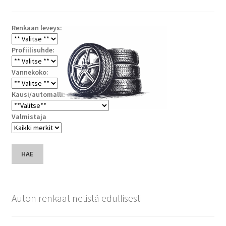
Renkaan leveys:
Profiilisuhde:
Vannekoko:
Kausi/automalli:
Valmistaja
HAE
Auton renkaat netistä edullisesti