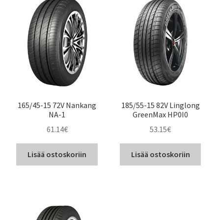
165/45-15 72V Nankang
185/55-15 82V Linglong
NA-1
GreenMax HP0I0
61.14
€
53.15
€
Lisää ostoskoriin
Lisää ostoskoriin