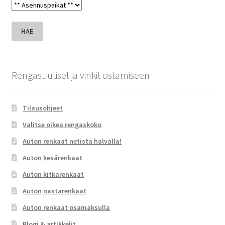
HAE
Rengasuutiset ja vinkit ostamiseen
Tilausohjeet
Valitse oikea rengaskoko
Auton renkaat netistä halvalla!
Auton kesärenkaat
Auton kitkarenkaat
Auton nastarenkaat
Auton renkaat osamaksulla
Blogi & artikkelit