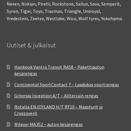
Nexen, Nokian, Pirelli, Rockstone, Sailun, Sava, Semperit,
Syron, Tigar, Toyo, Tracmax, Triangle, Uniroyal,
Vredestein, Zeetex, Westlake, Wico, Wolf tyres, Yokohama.
Uutiset & julkaisut
Hankook Vantra Transit RA58 – Pakettiauton
kesärengas
Continental SportContact 7 – Laadukas sportrengas
Gripmax Inception A/T – Allterrain rengas
Rotalla ENJOYLAND H/T RF10 – Maasturit ja
Crossoverit
Milever MA352 – auton kesärengas