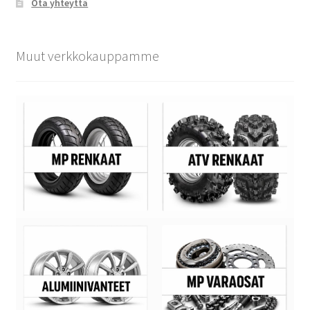
Ota yhteyttä
Muut verkkokauppamme