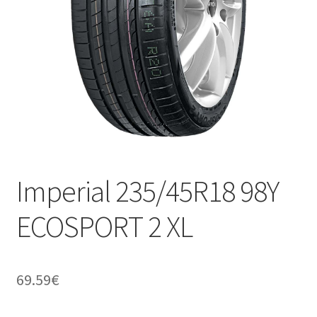
Imperial 235/45R18 98Y
ECOSPORT 2 XL
69.59
€