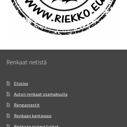
Renkaat netistä
Etusivu
Auton renkaat osamaksulla
Rengastestit
Renkaan kantavuus
Renkaan nopeusluokat