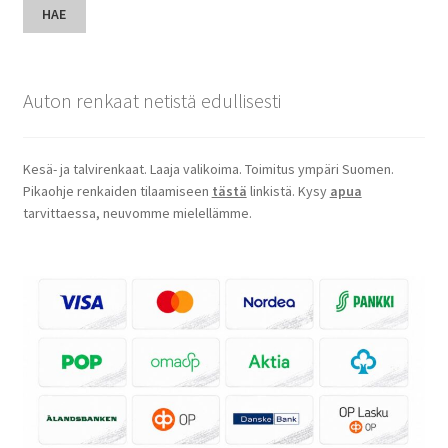
HAE
Auton renkaat netistä edullisesti
Kesä- ja talvirenkaat. Laaja valikoima. Toimitus ympäri Suomen.
Pikaohje renkaiden tilaamiseen
tästä
linkistä. Kysy
apua
tarvittaessa, neuvomme mielellämme.