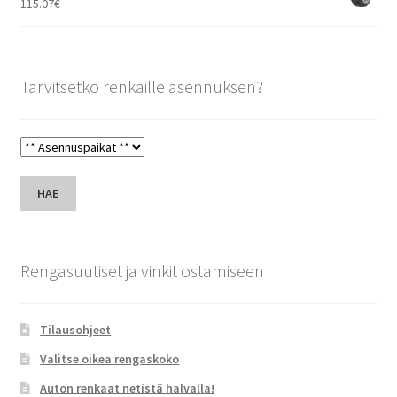
115.07
€
Tarvitsetko renkaille asennuksen?
HAE
Rengasuutiset ja vinkit ostamiseen
Tilausohjeet
Valitse oikea rengaskoko
Auton renkaat netistä halvalla!