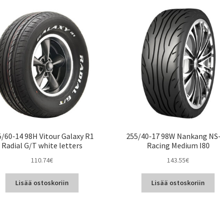
5/60-14 98H Vitour Galaxy R1
255/40-17 98W Nankang NS
Radial G/T white letters
Racing Medium I80
110.74
€
143.55
€
Lisää ostoskoriin
Lisää ostoskoriin