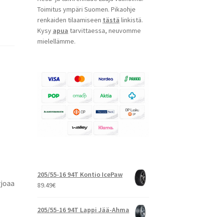
Toimitus ympäri Suomen. Pikaohje
renkaiden tilaamiseen
tästä
linkistä.
Kysy
apua
tarvittaessa, neuvomme
mielellämme.
205/55-16 94T Kontio IcePaw
rjoaa
89.49
€
205/55-16 94T Lappi Jää-Ahma