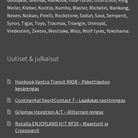
Meiler, Kleber, Kontio, Kumho, Master, Michelin, Nankang,
Nexen, Nokian, Pirelli, Rockstone, Sailun, Sava, Semperit,
Syron, Tigar, Toyo, Tracmax, Triangle, Uniroyal,
Vredestein, Zeetex, Westlake, Wico, Wolf tyres, Yokohama.
Uutiset & julkaisut
Hankook Vantra Transit RA58 – Pakettiauton
kesärengas
Continental SportContact 7 – Laadukas sportrengas
Gripmax Inception A/T – Allterrain rengas
Rotalla ENJOYLAND H/T RF10 – Maasturit ja
Crossoverit