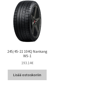
245/45-21 104Q Nankang
WS-1
193.14
€
Lisää ostoskoriin