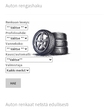
Auton rengashaku
Renkaan leveys:
Profiilisuhde:
Vannekoko:
Kausi/automalli:
Valmistaja
HAE
Auton renkaat netistä edullisesti