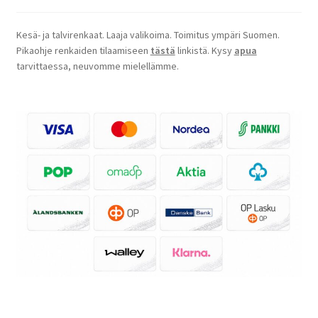
Kesä- ja talvirenkaat. Laaja valikoima. Toimitus ympäri Suomen.
Pikaohje renkaiden tilaamiseen
tästä
linkistä. Kysy
apua
tarvittaessa, neuvomme mielellämme.