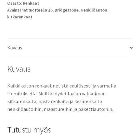
Osasto:
Renkaat
Avainsanat tuotteelle
16
,
Bridgestone
,
Henkilöauton
kitkarenkaat
Kuvaus
Kuvaus
Kaikki auton renkaat netistä edullisesti ja varmalla
toimituksella. Meiltä löydät laajan valikoiman
kitkarenkaita, nastarenkaita ja kesärenkaita
henkilöautoihin, maastureihin ja pakettiautoihin.
Tutustu myös