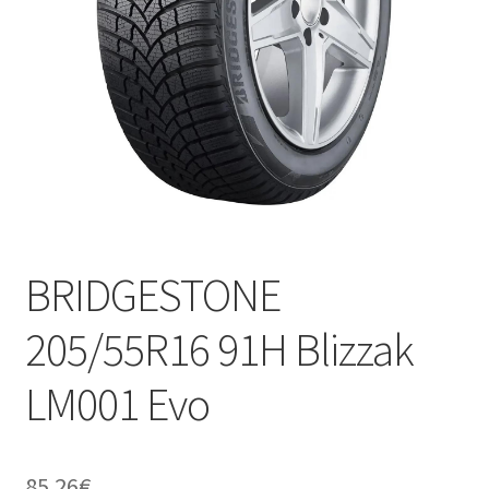
BRIDGESTONE
205/55R16 91H Blizzak
LM001 Evo
85.26
€