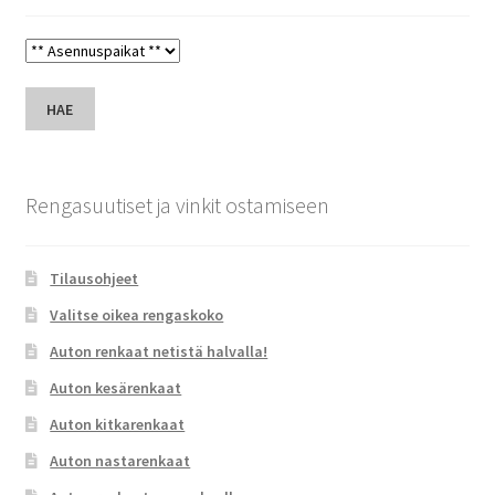
HAE
Rengasuutiset ja vinkit ostamiseen
Tilausohjeet
Valitse oikea rengaskoko
Auton renkaat netistä halvalla!
Auton kesärenkaat
Auton kitkarenkaat
Auton nastarenkaat