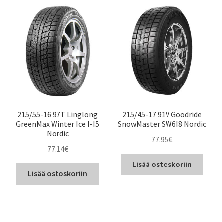
215/55-16 97T Linglong
215/45-17 91V Goodride
GreenMax Winter Ice I-I5
SnowMaster SW6I8 Nordic
Nordic
77.95
€
77.14
€
Lisää ostoskoriin
Lisää ostoskoriin