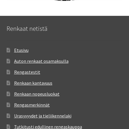
Renkaat netistä
Etusivu
Auton renkaat osamaksulla
Rengastestit
Renkaan kantavuus
Renkaan nopeusluokat
Rengasmerkinnät
Urasyvyydet ja tieliikennelaki
Tutkitusti edullinen rengaskauppa