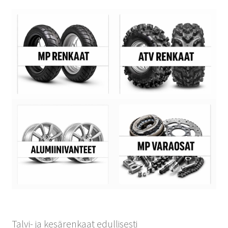
Talvi- ja kesärenkaat edullisesti