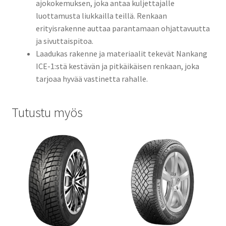
ajokokemuksen, joka antaa kuljettajalle
luottamusta liukkailla teillä. Renkaan
erityisrakenne auttaa parantamaan ohjattavuutta
ja sivuttaispitoa.
Laadukas rakenne ja materiaalit tekevät Nankang
ICE-1:stä kestävän ja pitkäikäisen renkaan, joka
tarjoaa hyvää vastinetta rahalle.
Tutustu myös