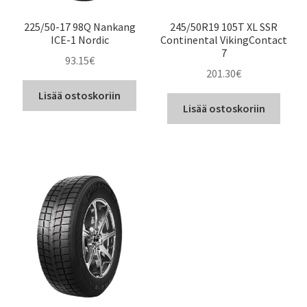
225/50-17 98Q Nankang
245/50R19 105T XL SSR
ICE-1 Nordic
Continental VikingContact
7
93.15
€
201.30
€
Lisää ostoskoriin
Lisää ostoskoriin