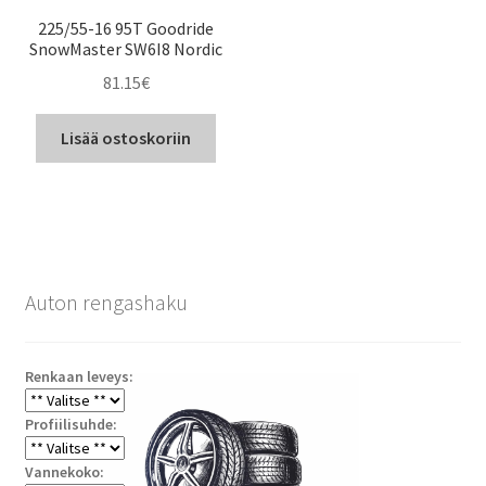
225/55-16 95T Goodride
SnowMaster SW6I8 Nordic
81.15
€
Lisää ostoskoriin
Auton rengashaku
Renkaan leveys:
Profiilisuhde:
Vannekoko: