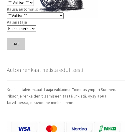
Kausi/automalli:
Valmistaja
HAE
Auton renkaat netistä edullisesti
Kesä- ja talvirenkaat. Laaja valikoima. Toimitus ympäri Suomen.
Pikaohje renkaiden tilaamiseen
tästä
linkistä. Kysy
apua
tarvittaessa, neuvomme mielellämme.