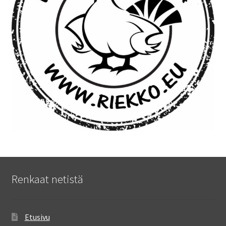
Renkaat netistä
Etusivu