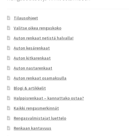
Tilausohjeet
Valitse oikea rengaskoko
Auton renkaat netistä halvalla!
Auton kesärenkaat
Auton kitkarenkaat
Auton nastarenkaat
Auton renkaat osamaksulla
Blogi & artikkelit
Halppisrenkaat – kannattako ostaa?
Kaikki rengasmerkinnät
Rengasvalmistajat luettelo
Renkaan kantavuus