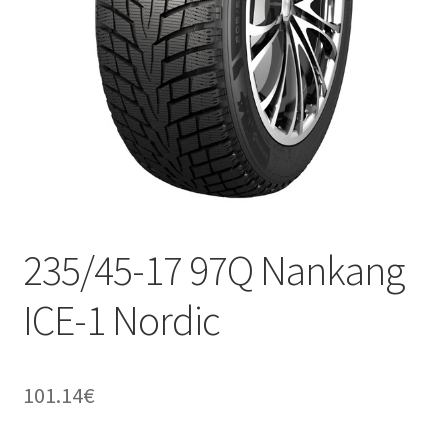
235/45-17 97Q Nankang
ICE-1 Nordic
101.14
€