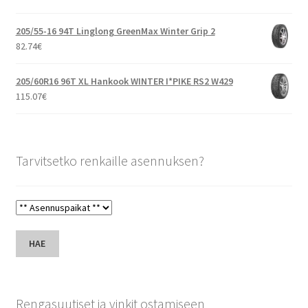
205/55-16 94T Linglong GreenMax Winter Grip 2
82.74
€
205/60R16 96T XL Hankook WINTER I*PIKE RS2 W429
115.07
€
Tarvitsetko renkaille asennuksen?
HAE
Rengasuutiset ja vinkit ostamiseen