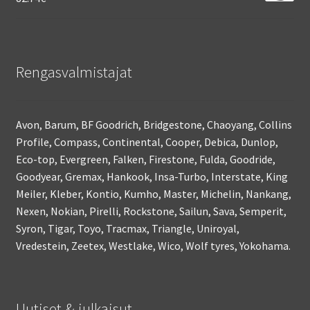
Rengasvalmistajat
Avon, Barum, BF Goodrich, Bridgestone, Chaoyang, Collins
Profile, Compass, Continental, Cooper, Debica, Dunlop,
Eco-top, Evergreen, Falken, Firestone, Fulda, Goodride,
Goodyear, Gremax, Hankook, Insa-Turbo, Interstate, King
Meiler, Kleber, Kontio, Kumho, Master, Michelin, Nankang,
Nexen, Nokian, Pirelli, Rockstone, Sailun, Sava, Semperit,
Syron, Tigar, Toyo, Tracmax, Triangle, Uniroyal,
Vredestein, Zeetex, Westlake, Wico, Wolf tyres, Yokohama.
Uutiset & julkaisut