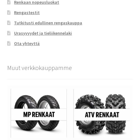
Renkaan nopeusluokat
Rengastestit
Tutkitusti edullinen rengaskauppa
Urasyvyydet ja tieliikennelaki
Ota yhteyttä
Muut verkkokauppamme