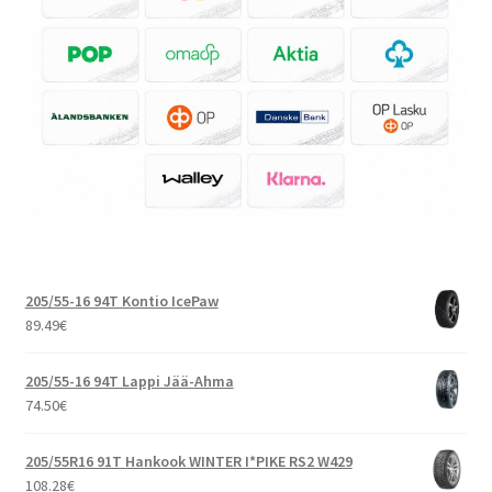
205/55-16 94T Kontio IcePaw
89.49
€
205/55-16 94T Lappi Jää-Ahma
74.50
€
205/55R16 91T Hankook WINTER I*PIKE RS2 W429
108.28
€