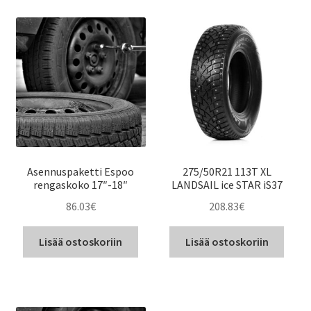
Asennuspaketti Espoo
275/50R21 113T XL
rengaskoko 17″-18″
LANDSAIL ice STAR iS37
86.03
€
208.83
€
Lisää ostoskoriin
Lisää ostoskoriin