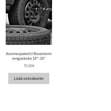
Asennuspaketti Rovaniemi
rengaskoko 10″-16″
75.00
€
Lisää ostoskoriin