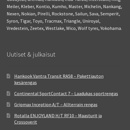
Meiler, Kleber, Kontio, Kumho, Master, Michelin, Nankang,
Nexen, Nokian, Pirelli, Rockstone, Sailun, Sava, Semperit,
Syron, Tigar, Toyo, Tracmax, Triangle, Uniroyal,
Vredestein, Zeetex, Westlake, Wico, Wolf tyres, Yokohama.
Uutiset & julkaisut
Hankook Vantra Transit RA58 – Pakettiauton
kesärengas
Continental SportContact 7 – Laadukas sportrengas
Gripmax Inception A/T – Allterrain rengas
Rotalla ENJOYLAND H/T RF10 – Maasturit ja
Crossoverit