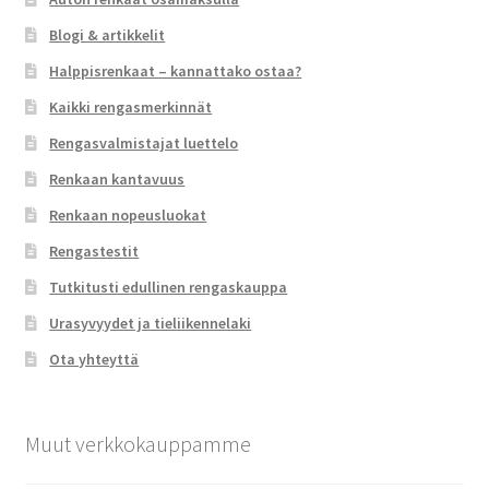
Blogi & artikkelit
Halppisrenkaat – kannattako ostaa?
Kaikki rengasmerkinnät
Rengasvalmistajat luettelo
Renkaan kantavuus
Renkaan nopeusluokat
Rengastestit
Tutkitusti edullinen rengaskauppa
Urasyvyydet ja tieliikennelaki
Ota yhteyttä
Muut verkkokauppamme