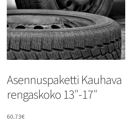
Asennuspaketti Kauhava
rengaskoko 13″-17″
60.73
€