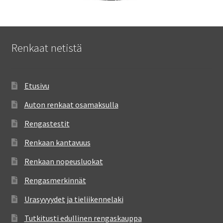
Renkaat netistä
Etusivu
Auton renkaat osamaksulla
Rengastestit
Renkaan kantavuus
Renkaan nopeusluokat
Rengasmerkinnät
Urasyvyydet ja tieliikennelaki
Tutkitusti edullinen rengaskauppa