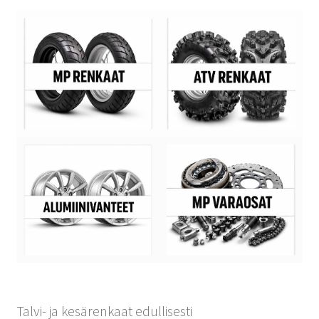
Talvi- ja kesärenkaat edullisesti