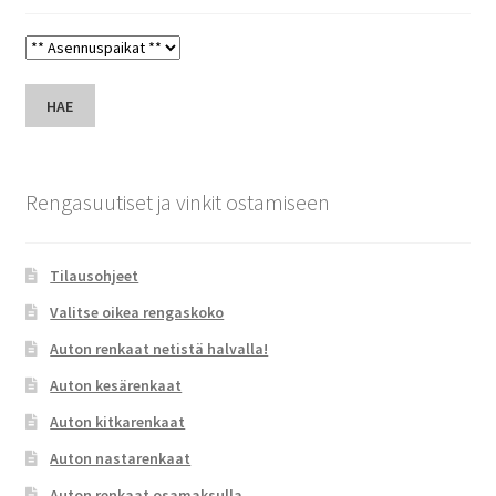
HAE
Rengasuutiset ja vinkit ostamiseen
Tilausohjeet
Valitse oikea rengaskoko
Auton renkaat netistä halvalla!
Auton kesärenkaat
Auton kitkarenkaat
Auton nastarenkaat
Auton renkaat osamaksulla