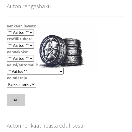
Auton rengashaku
Renkaan leveys:
Profiilisuhde:
Vannekoko:
Kausi/automalli:
Valmistaja
HAE
Auton renkaat netistä edullisesti