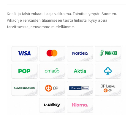
Kesä- ja talvirenkaat. Laaja valikoima. Toimitus ympäri Suomen.
Pikaohje renkaiden tilaamiseen
tästä
linkistä. Kysy
apua
tarvittaessa, neuvomme mielellämme.