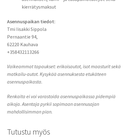
kierrätysmaksut
Asennuspaikan tiedot:
Tmi Iisakki Sippola
Pernaantie 94,
62220 Kauhava
+358432113266
Vaikeammat tapaukset: erikoisautot, isot maasturit sekä
matkailu-autot. Kysykää asennuksesta etukäteen
asennuspaikasta.
Renkaita ei voi varastoida asennuspaikassa pidempiä
aikoja. Asentaja pyrkii sopimaan asennusajan
mahdollisimman pian.
Tutustu myös