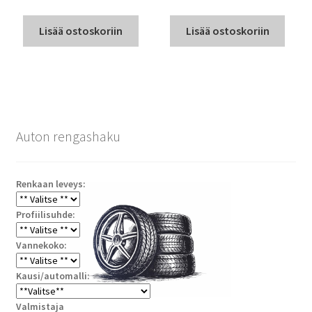
Lisää ostoskoriin
Lisää ostoskoriin
Auton rengashaku
Renkaan leveys:
Profiilisuhde:
Vannekoko:
Kausi/automalli:
Valmistaja