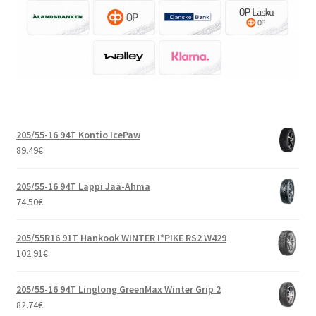
205/55-16 94T Kontio IcePaw
89.49
€
205/55-16 94T Lappi Jää-Ahma
74.50
€
205/55R16 91T Hankook WINTER I*PIKE RS2 W429
102.91
€
205/55-16 94T Linglong GreenMax Winter Grip 2
82.74
€