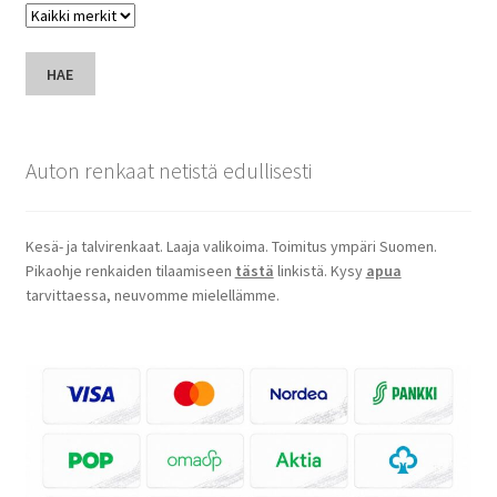
HAE
Auton renkaat netistä edullisesti
Kesä- ja talvirenkaat. Laaja valikoima. Toimitus ympäri Suomen.
Pikaohje renkaiden tilaamiseen
tästä
linkistä. Kysy
apua
tarvittaessa, neuvomme mielellämme.