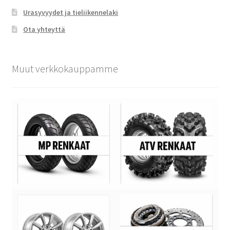
Urasyvyydet ja tieliikennelaki
Ota yhteyttä
Muut verkkokauppamme