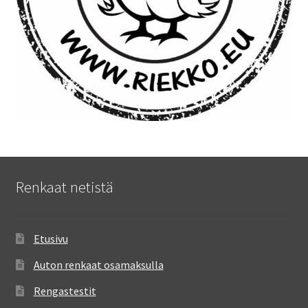
Renkaat netistä
Etusivu
Auton renkaat osamaksulla
Rengastestit