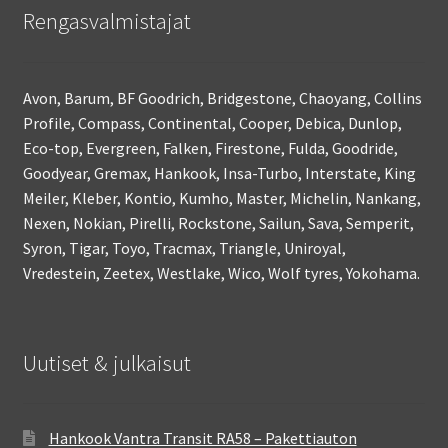
Rengasvalmistajat
Avon, Barum, BF Goodrich, Bridgestone, Chaoyang, Collins
Profile, Compass, Continental, Cooper, Debica, Dunlop,
Eco-top, Evergreen, Falken, Firestone, Fulda, Goodride,
Goodyear, Gremax, Hankook, Insa-Turbo, Interstate, King
Meiler, Kleber, Kontio, Kumho, Master, Michelin, Nankang,
Nexen, Nokian, Pirelli, Rockstone, Sailun, Sava, Semperit,
Syron, Tigar, Toyo, Tracmax, Triangle, Uniroyal,
Vredestein, Zeetex, Westlake, Wico, Wolf tyres, Yokohama.
Uutiset & julkaisut
Hankook Vantra Transit RA58 – Pakettiauton