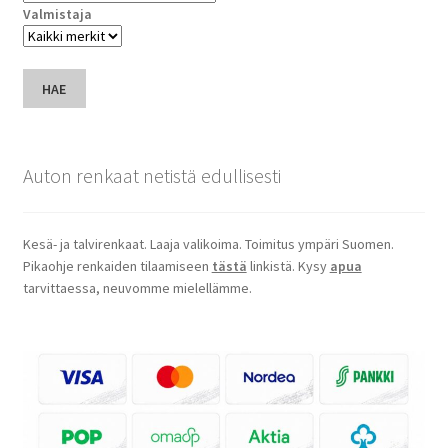
Valmistaja
HAE
Auton renkaat netistä edullisesti
Kesä- ja talvirenkaat. Laaja valikoima. Toimitus ympäri Suomen.
Pikaohje renkaiden tilaamiseen
tästä
linkistä. Kysy
apua
tarvittaessa, neuvomme mielellämme.