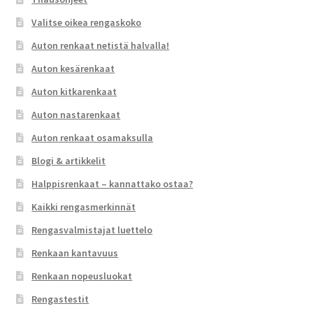
Valitse oikea rengaskoko
Auton renkaat netistä halvalla!
Auton kesärenkaat
Auton kitkarenkaat
Auton nastarenkaat
Auton renkaat osamaksulla
Blogi & artikkelit
Halppisrenkaat – kannattako ostaa?
Kaikki rengasmerkinnät
Rengasvalmistajat luettelo
Renkaan kantavuus
Renkaan nopeusluokat
Rengastestit