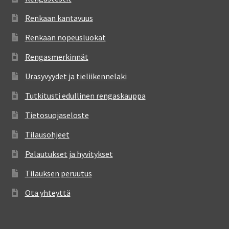
Renkaan kantavuus
Renkaan nopeusluokat
Rengasmerkinnät
Urasyvyydet ja tieliikennelaki
Tutkitusti edullinen rengaskauppa
Tietosuojaseloste
Tilausohjeet
Palautukset ja hyvitykset
Tilauksen peruutus
Ota yhteyttä