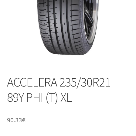
ACCELERA 235/30R21
89Y PHI (T) XL
90.33
€