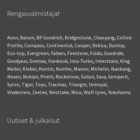
Rengasvalmistajat
Avon, Barum, BF Goodrich, Bridgestone, Chaoyang, Collins
Profile, Compass, Continental, Cooper, Debica, Dunlop,
Eco-top, Evergreen, Falken, Firestone, Fulda, Goodride,
Goodyear, Gremax, Hankook, Insa-Turbo, Interstate, King
Meiler, Kleber, Kontio, Kumho, Master, Michelin, Nankang,
Nexen, Nokian, Pirelli, Rockstone, Sailun, Sava, Semperit,
Syron, Tigar, Toyo, Tracmax, Triangle, Uniroyal,
Vredestein, Zeetex, Westlake, Wico, Wolf tyres, Yokohama.
Uutiset & julkaisut