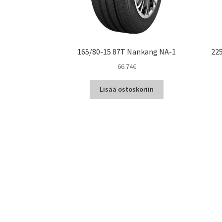
165/80-15 87T Nankang NA-1
22
66.74
€
Lisää ostoskoriin