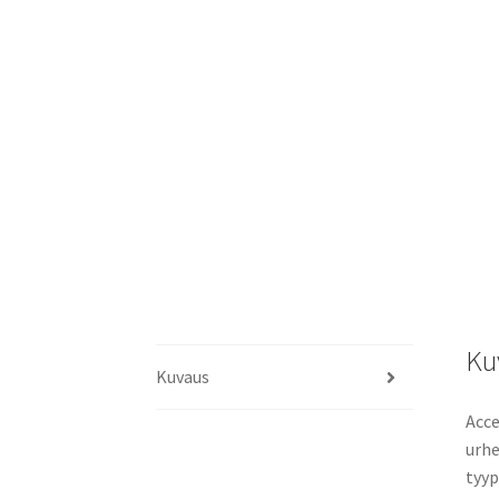
Ku
Kuvaus
Acce
urhe
tyyp