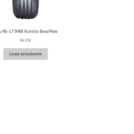
5/45-17 94W Kontio BearPaw
66.25
€
Lisää ostoskoriin