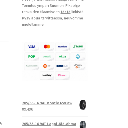
Toimitus ympäri Suomen. Pikaohje
renkaiden tilaamiseen
tästä
linkistä.
Kysy
apua
tarvittaessa, neuvomme
mielellämme.
t
205/55-16 94T Kontio IcePaw
89.49
€
,
205/55-16 94T Lappi Jää-Ahma