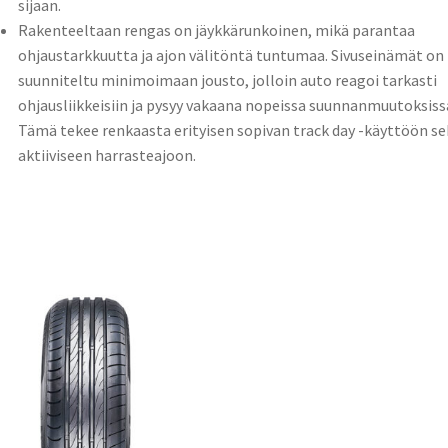
sijaan.
Rakenteeltaan rengas on jäykkärunkoinen, mikä parantaa
ohjaustarkkuutta ja ajon välitöntä tuntumaa. Sivuseinämät on
suunniteltu minimoimaan jousto, jolloin auto reagoi tarkasti
ohjausliikkeisiin ja pysyy vakaana nopeissa suunnanmuutoksiss
Tämä tekee renkaasta erityisen sopivan track day -käyttöön se
aktiiviseen harrasteajoon.