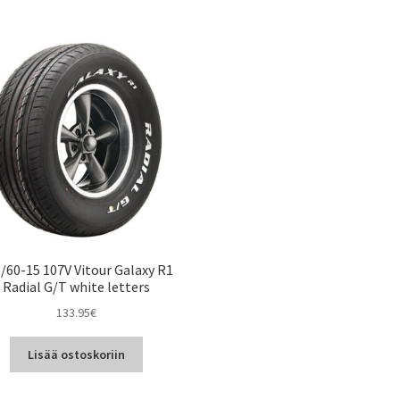
/60-15 107V Vitour Galaxy R1
Radial G/T white letters
133.95
€
Lisää ostoskoriin