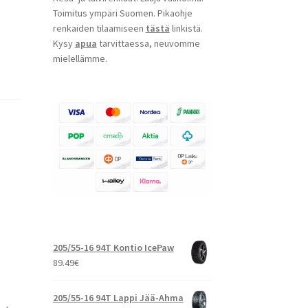
Toimitus ympäri Suomen. Pikaohje
renkaiden tilaamiseen
tästä
linkistä.
Kysy
apua
tarvittaessa, neuvomme
mielellämme.
t
205/55-16 94T Kontio IcePaw
89.49
€
205/55-16 94T Lappi Jää-Ahma