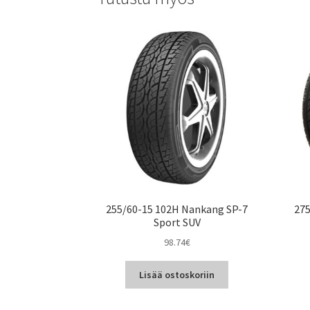
255/60-15 102H Nankang SP-7
275
Sport SUV
98.74
€
Lisää ostoskoriin