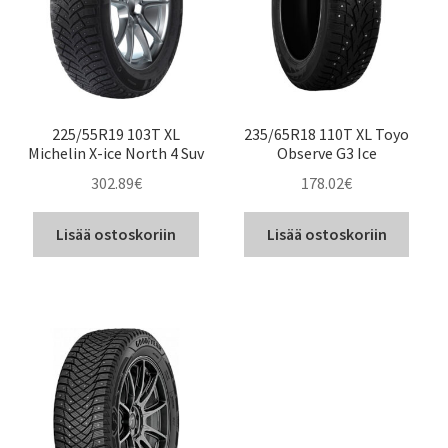
225/55R19 103T XL
235/65R18 110T XL Toyo
Michelin X-ice North 4 Suv
Observe G3 Ice
302.89
€
178.02
€
Lisää ostoskoriin
Lisää ostoskoriin