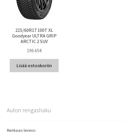
215/60R17 100T XL
Goodyear ULTRA GRIP
ARCTIC 2 SUV
196.65
€
Lisää ostoskoriin
Auton rengashaku
Renkaan leveys: