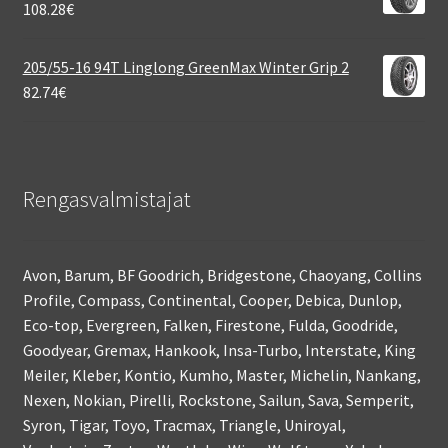
108.28
€
205/55-16 94T Linglong GreenMax Winter Grip 2
82.74
€
Rengasvalmistajat
Avon, Barum, BF Goodrich, Bridgestone, Chaoyang, Collins
Profile, Compass, Continental, Cooper, Debica, Dunlop,
Eco-top, Evergreen, Falken, Firestone, Fulda, Goodride,
Goodyear, Gremax, Hankook, Insa-Turbo, Interstate, King
Meiler, Kleber, Kontio, Kumho, Master, Michelin, Nankang,
Nexen, Nokian, Pirelli, Rockstone, Sailun, Sava, Semperit,
Syron, Tigar, Toyo, Tracmax, Triangle, Uniroyal,