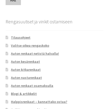
HAE
Rengasuutiset ja vinkit ostamiseen
Tilausohjeet
Valitse oikea rengaskoko
Auton renkaat netistä halvalla!
Auton kesärenkaat
Auton kitkarenkaat
Auton nastarenkaat
Auton renkaat osamaksulla
Blogi & artikkelit
Halppisrenkaat – kannattako ostaa?