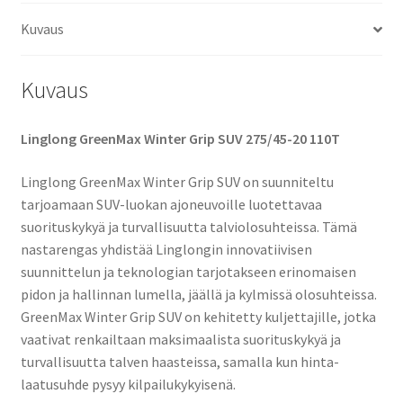
Kuvaus
Kuvaus
Linglong GreenMax Winter Grip SUV 275/45-20 110T
Linglong GreenMax Winter Grip SUV on suunniteltu
tarjoamaan SUV-luokan ajoneuvoille luotettavaa
suorituskykyä ja turvallisuutta talviolosuhteissa. Tämä
nastarengas yhdistää Linglongin innovatiivisen
suunnittelun ja teknologian tarjotakseen erinomaisen
pidon ja hallinnan lumella, jäällä ja kylmissä olosuhteissa.
GreenMax Winter Grip SUV on kehitetty kuljettajille, jotka
vaativat renkailtaan maksimaalista suorituskykyä ja
turvallisuutta talven haasteissa, samalla kun hinta-
laatusuhde pysyy kilpailukykyisenä.