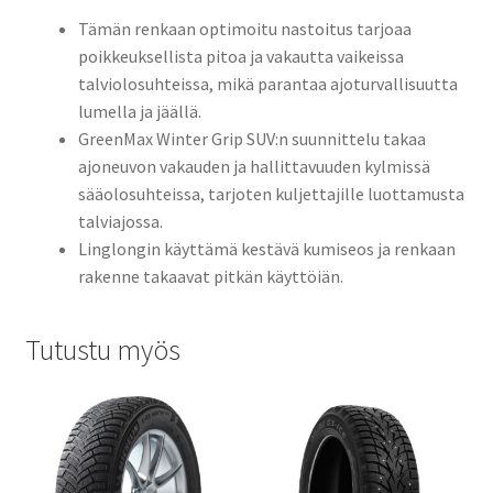
Tämän renkaan optimoitu nastoitus tarjoaa
poikkeuksellista pitoa ja vakautta vaikeissa
talviolosuhteissa, mikä parantaa ajoturvallisuutta
lumella ja jäällä.
GreenMax Winter Grip SUV:n suunnittelu takaa
ajoneuvon vakauden ja hallittavuuden kylmissä
sääolosuhteissa, tarjoten kuljettajille luottamusta
talviajossa.
Linglongin käyttämä kestävä kumiseos ja renkaan
rakenne takaavat pitkän käyttöiän.
Tutustu myös