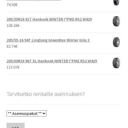
74.50
€
205/55R16 91T Hankook WINTER I*PIKE RS2 W429
108.28
€
205/55-16 94T Linglong GreenMax Winter Grip 2
82.74
€
205/60R16 96T XL Hankook WINTER I*PIKE RS2 W429
115.07
€
Tarvitsetko renkaille asennuksen?