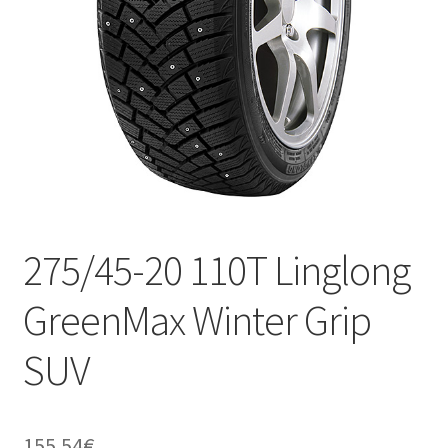
275/45-20 110T Linglong
GreenMax Winter Grip
SUV
155.54
€