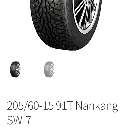
205/60-15 91T Nankang
SW-7