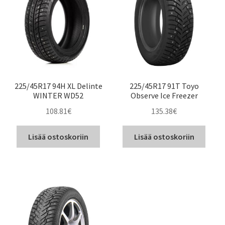
225/45R17 94H XL Delinte
225/45R17 91T Toyo
WINTER WD52
Observe Ice Freezer
108.81
€
135.38
€
Lisää ostoskoriin
Lisää ostoskoriin