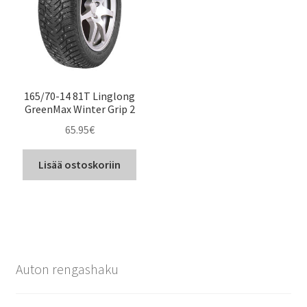
165/70-14 81T Linglong
GreenMax Winter Grip 2
65.95
€
Lisää ostoskoriin
Auton rengashaku