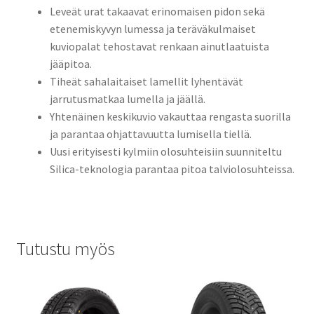
Leveät urat takaavat erinomaisen pidon sekä
etenemiskyvyn lumessa ja teräväkulmaiset
kuviopalat tehostavat renkaan ainutlaatuista
jääpitoa.
Tiheät sahalaitaiset lamellit lyhentävät
jarrutusmatkaa lumella ja jäällä.
Yhtenäinen keskikuvio vakauttaa rengasta suorilla
ja parantaa ohjattavuutta lumisella tiellä.
Uusi erityisesti kylmiin olosuhteisiin suunniteltu
Silica-teknologia parantaa pitoa talviolosuhteissa.
Tutustu myös