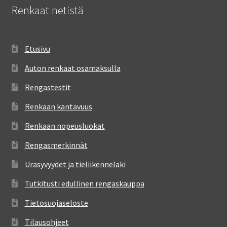
Renkaat netistä
Etusivu
Auton renkaat osamaksulla
Rengastestit
Renkaan kantavuus
Renkaan nopeusluokat
Rengasmerkinnät
Urasyvyydet ja tieliikennelaki
Tutkitusti edullinen rengaskauppa
Tietosuojaseloste
Tilausohjeet