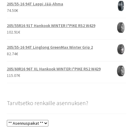
205/55-16 94T Lappi Jää-Ahma
74.50
€
205/55R16 91T Hankook WINTER I*PIKE RS2 W429
102.91
€
205/55-16 94T Linglong GreenMax Winter Grip 2
82.74
€
205/60R16 96T XL Hankook WINTER I*PIKE RS2 W429
115.07
€
Tarvitsetko renkaille asennuksen?