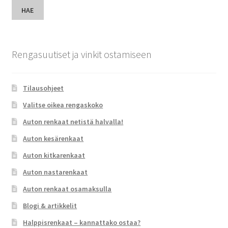
HAE
Rengasuutiset ja vinkit ostamiseen
Tilausohjeet
Valitse oikea rengaskoko
Auton renkaat netistä halvalla!
Auton kesärenkaat
Auton kitkarenkaat
Auton nastarenkaat
Auton renkaat osamaksulla
Blogi & artikkelit
Halppisrenkaat – kannattako ostaa?