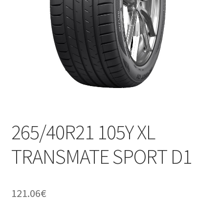
265/40R21 105Y XL
TRANSMATE SPORT D1
121.06
€