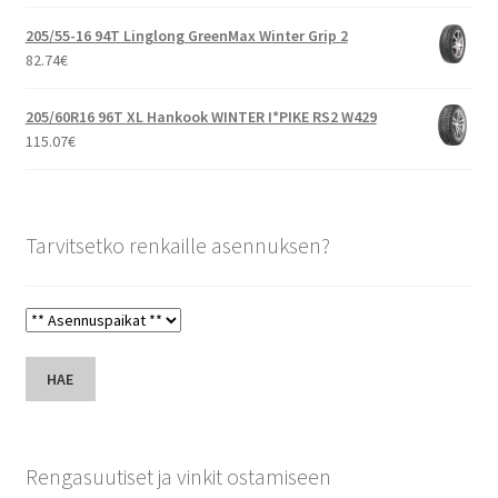
205/55-16 94T Linglong GreenMax Winter Grip 2
82.74
€
205/60R16 96T XL Hankook WINTER I*PIKE RS2 W429
115.07
€
Tarvitsetko renkaille asennuksen?
HAE
Rengasuutiset ja vinkit ostamiseen