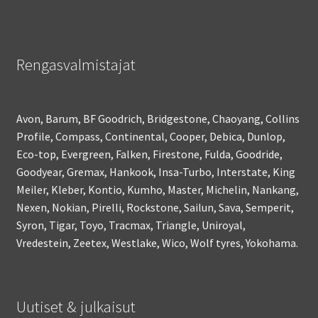
Rengasvalmistajat
Avon, Barum, BF Goodrich, Bridgestone, Chaoyang, Collins
Profile, Compass, Continental, Cooper, Debica, Dunlop,
Eco-top, Evergreen, Falken, Firestone, Fulda, Goodride,
Goodyear, Gremax, Hankook, Insa-Turbo, Interstate, King
Meiler, Kleber, Kontio, Kumho, Master, Michelin, Nankang,
Nexen, Nokian, Pirelli, Rockstone, Sailun, Sava, Semperit,
Syron, Tigar, Toyo, Tracmax, Triangle, Uniroyal,
Vredestein, Zeetex, Westlake, Wico, Wolf tyres, Yokohama.
Uutiset & julkaisut