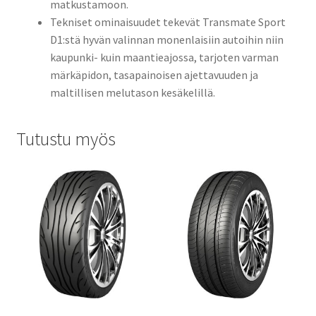
matkustamoon.
Tekniset ominaisuudet tekevät Transmate Sport
D1:stä hyvän valinnan monenlaisiin autoihin niin
kaupunki- kuin maantieajossa, tarjoten varman
märkäpidon, tasapainoisen ajettavuuden ja
maltillisen melutason kesäkelillä.
Tutustu myös