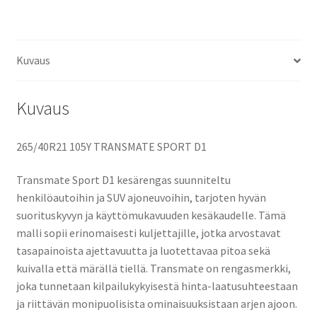
Kuvaus
Kuvaus
265/40R21 105Y TRANSMATE SPORT D1
Transmate Sport D1 kesärengas suunniteltu
henkilöautoihin ja SUV ajoneuvoihin, tarjoten hyvän
suorituskyvyn ja käyttömukavuuden kesäkaudelle. Tämä
malli sopii erinomaisesti kuljettajille, jotka arvostavat
tasapainoista ajettavuutta ja luotettavaa pitoa sekä
kuivalla että märällä tiellä. Transmate on rengasmerkki,
joka tunnetaan kilpailukykyisestä hinta-laatusuhteestaan
ja riittävän monipuolisista ominaisuuksistaan arjen ajoon.