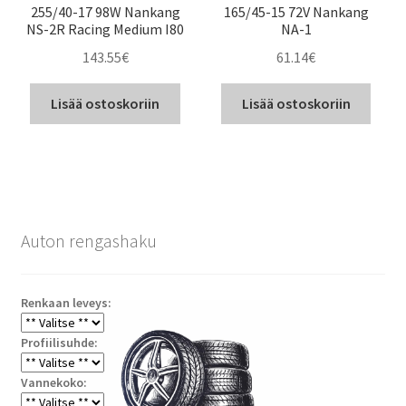
255/40-17 98W Nankang
165/45-15 72V Nankang
NS-2R Racing Medium I80
NA-1
143.55
€
61.14
€
Lisää ostoskoriin
Lisää ostoskoriin
Auton rengashaku
Renkaan leveys:
Profiilisuhde:
Vannekoko: