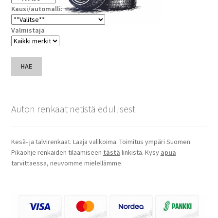
Kausi/automalli:
Valmistaja
HAE
Auton renkaat netistä edullisesti
Kesä- ja talvirenkaat. Laaja valikoima. Toimitus ympäri Suomen.
Pikaohje renkaiden tilaamiseen
tästä
linkistä. Kysy
apua
tarvittaessa, neuvomme mielellämme.