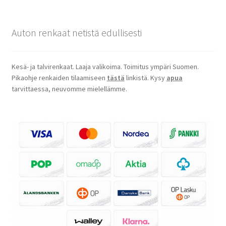
Auton renkaat netistä edullisesti
Kesä- ja talvirenkaat. Laaja valikoima. Toimitus ympäri Suomen.
Pikaohje renkaiden tilaamiseen
tästä
linkistä. Kysy
apua
tarvittaessa, neuvomme mielellämme.