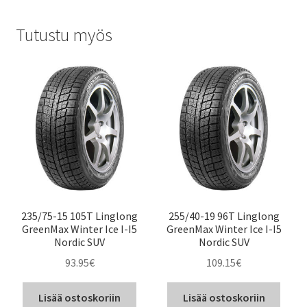
Tutustu myös
235/75-15 105T Linglong
255/40-19 96T Linglong
GreenMax Winter Ice I-I5
GreenMax Winter Ice I-I5
Nordic SUV
Nordic SUV
93.95
€
109.15
€
Lisää ostoskoriin
Lisää ostoskoriin