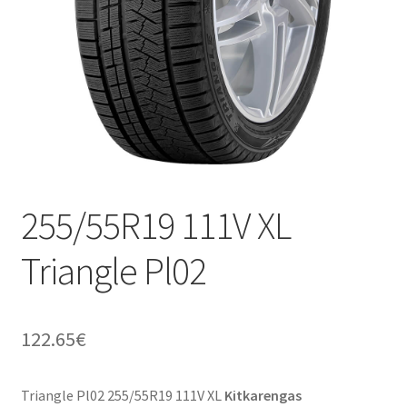
255/55R19 111V XL
Triangle Pl02
122.65
€
Triangle Pl02 255/55R19 111V XL
Kitkarengas