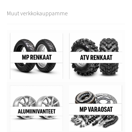
Muut verkkokauppamme