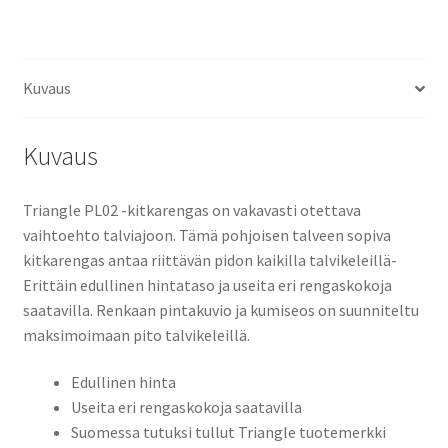
Kuvaus
Kuvaus
Triangle PL02 -kitkarengas on vakavasti otettava
vaihtoehto talviajoon. Tämä pohjoisen talveen sopiva
kitkarengas antaa riittävän pidon kaikilla talvikeleillä-
Erittäin edullinen hintataso ja useita eri rengaskokoja
saatavilla. Renkaan pintakuvio ja kumiseos on suunniteltu
maksimoimaan pito talvikeleillä.
Edullinen hinta
Useita eri rengaskokoja saatavilla
Suomessa tutuksi tullut Triangle tuotemerkki