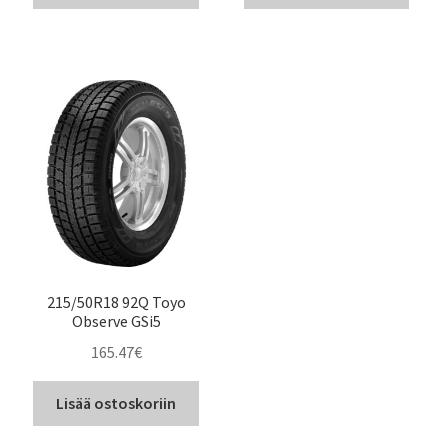
215/50R18 92Q Toyo
Observe GSi5
165.47
€
Lisää ostoskoriin