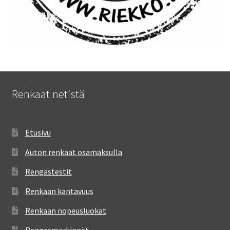
Renkaat netistä
Etusivu
Auton renkaat osamaksulla
Rengastestit
Renkaan kantavuus
Renkaan nopeusluokat