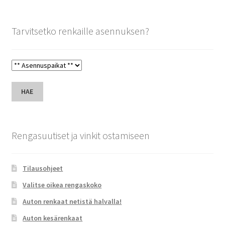
Tarvitsetko renkaille asennuksen?
HAE
Rengasuutiset ja vinkit ostamiseen
Tilausohjeet
Valitse oikea rengaskoko
Auton renkaat netistä halvalla!
Auton kesärenkaat