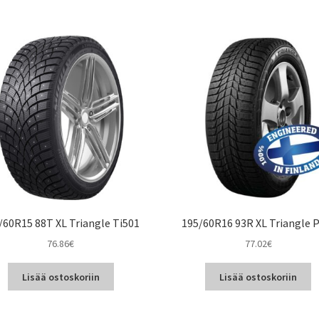
/60R15 88T XL Triangle Ti501
195/60R16 93R XL Triangle 
76.86
€
77.02
€
Lisää ostoskoriin
Lisää ostoskoriin