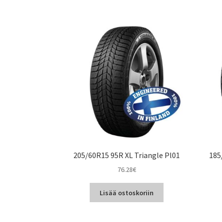
205/60R15 95R XL Triangle Pl01
185
76.28
€
Lisää ostoskoriin