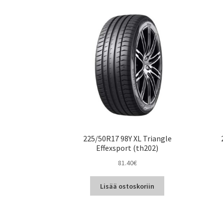
225/50R17 98Y XL Triangle
Effexsport (th202)
81.40
€
Lisää ostoskoriin