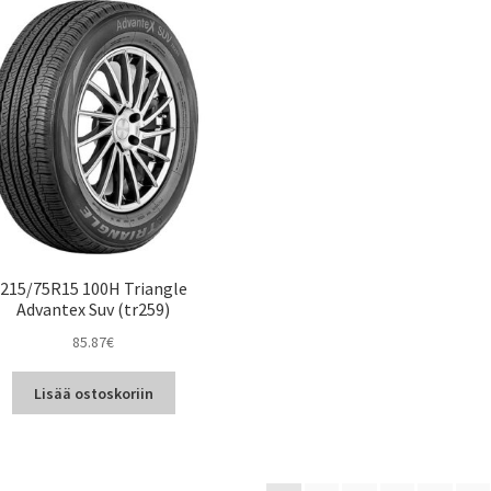
215/75R15 100H Triangle
Advantex Suv (tr259)
85.87
€
Lisää ostoskoriin