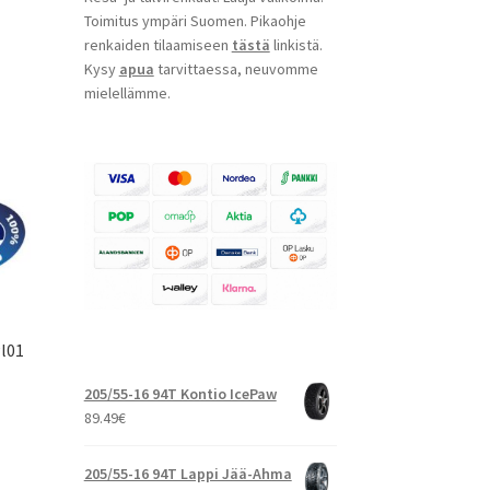
Toimitus ympäri Suomen. Pikaohje
renkaiden tilaamiseen
tästä
linkistä.
Kysy
apua
tarvittaessa, neuvomme
mielellämme.
Pl01
205/55-16 94T Kontio IcePaw
89.49
€
205/55-16 94T Lappi Jää-Ahma