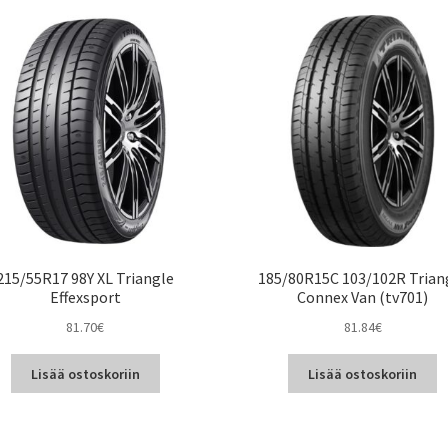
215/55R17 98Y XL Triangle
185/80R15C 103/102R Trian
Effexsport
Connex Van (tv701)
81.70
€
81.84
€
Lisää ostoskoriin
Lisää ostoskoriin