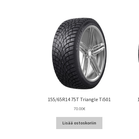
155/65R14 75T Triangle Ti501
70.00
€
Lisää ostoskoriin