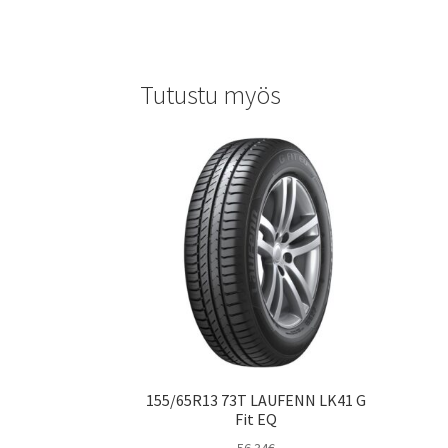
Tutustu myös
155/65R13 73T LAUFENN LK41 G
Fit EQ