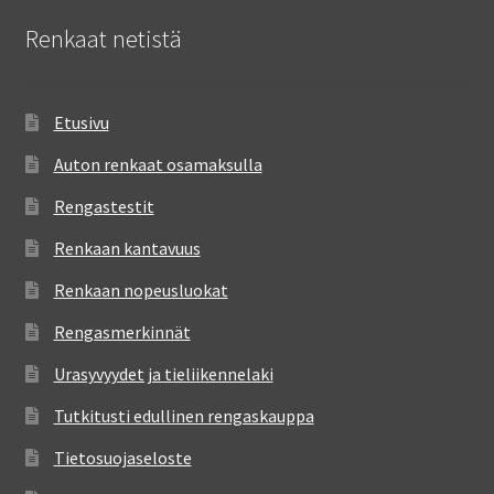
Renkaat netistä
Etusivu
Auton renkaat osamaksulla
Rengastestit
Renkaan kantavuus
Renkaan nopeusluokat
Rengasmerkinnät
Urasyvyydet ja tieliikennelaki
Tutkitusti edullinen rengaskauppa
Tietosuojaseloste