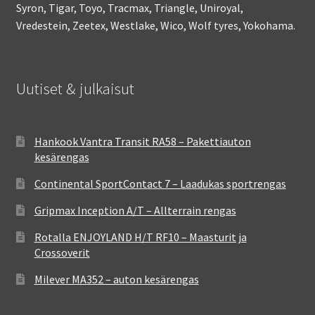
Syron, Tigar, Toyo, Tracmax, Triangle, Uniroyal,
Vredestein, Zeetex, Westlake, Wico, Wolf tyres, Yokohama.
Uutiset & julkaisut
Hankook Vantra Transit RA58 – Pakettiauton
kesärengas
Continental SportContact 7 – Laadukas sportrengas
Gripmax Inception A/T – Allterrain rengas
Rotalla ENJOYLAND H/T RF10 – Maasturit ja
Crossoverit
Milever MA352 – auton kesärengas