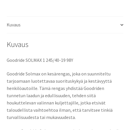
Kuvaus
Kuvaus
Goodride SOLMAX 1 245/40-19 98Y
Goodride Solmax on kesärengas, joka on suunniteltu
tarjoamaan luotettavaa suorituskykyä ja kestävyyttä
henkilöautoille. Tämä rengas yhdistää Goodriden
tunnetun laadun ja edullisuuden, tehden siitä
houkuttelevan valinnan kuljettajille, jotka etsivät
taloudellista vaihtoehtoa ilman, että tarvitsee tinkiä
turvallisuudesta tai mukavuudesta.