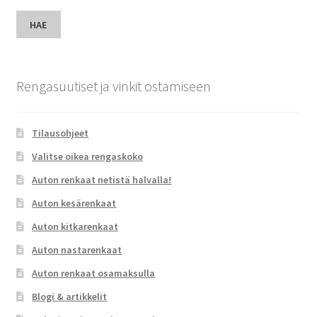
HAE
Rengasuutiset ja vinkit ostamiseen
Tilausohjeet
Valitse oikea rengaskoko
Auton renkaat netistä halvalla!
Auton kesärenkaat
Auton kitkarenkaat
Auton nastarenkaat
Auton renkaat osamaksulla
Blogi & artikkelit