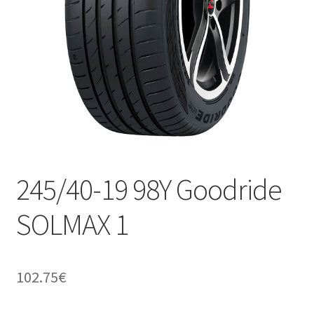
245/40-19 98Y Goodride
SOLMAX 1
102.75
€