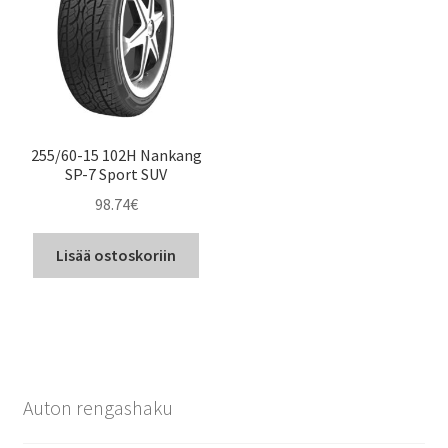
255/60-15 102H Nankang
SP-7 Sport SUV
98.74
€
Lisää ostoskoriin
Auton rengashaku