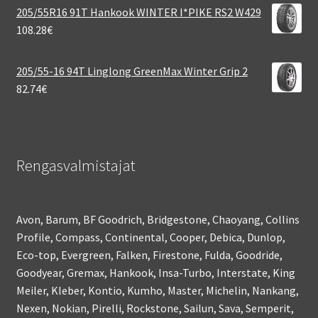
205/55R16 91T Hankook WINTER I*PIKE RS2 W429
108.28
€
205/55-16 94T Linglong GreenMax Winter Grip 2
82.74
€
Rengasvalmistajat
Avon, Barum, BF Goodrich, Bridgestone, Chaoyang, Collins
Profile, Compass, Continental, Cooper, Debica, Dunlop,
Eco-top, Evergreen, Falken, Firestone, Fulda, Goodride,
Goodyear, Gremax, Hankook, Insa-Turbo, Interstate, King
Meiler, Kleber, Kontio, Kumho, Master, Michelin, Nankang,
Nexen, Nokian, Pirelli, Rockstone, Sailun, Sava, Semperit,