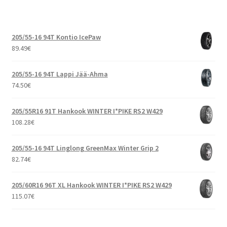
205/55-16 94T Kontio IcePaw
89.49
€
205/55-16 94T Lappi Jää-Ahma
74.50
€
205/55R16 91T Hankook WINTER I*PIKE RS2 W429
108.28
€
205/55-16 94T Linglong GreenMax Winter Grip 2
82.74
€
205/60R16 96T XL Hankook WINTER I*PIKE RS2 W429
115.07
€