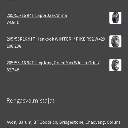
205/55-16 94T Lappi Jää-Ahma
74.50
€
205/55R16 91T Hankook WINTER I*PIKE RS2 W429
108.28
€
205/55-16 94T Linglong GreenMax Winter Grip 2
82.74
€
Rengasvalmistajat
Avon, Barum, BF Goodrich, Bridgestone, Chaoyang, Collins