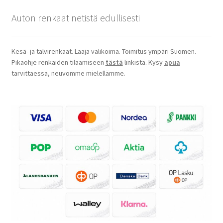
Auton renkaat netistä edullisesti
Kesä- ja talvirenkaat. Laaja valikoima. Toimitus ympäri Suomen.
Pikaohje renkaiden tilaamiseen
tästä
linkistä. Kysy
apua
tarvittaessa, neuvomme mielellämme.