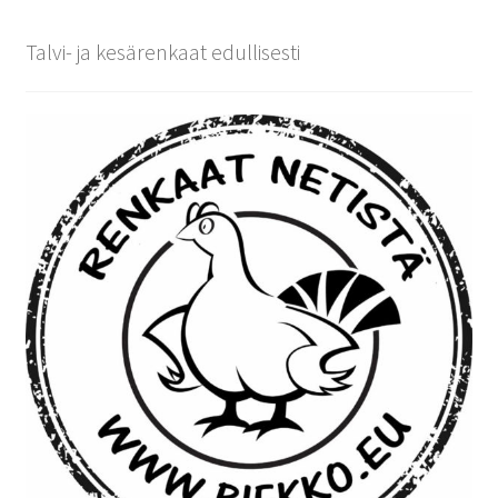
Talvi- ja kesärenkaat edullisesti