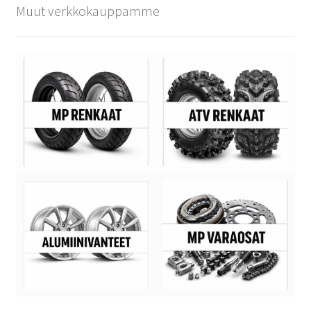
Muut verkkokauppamme