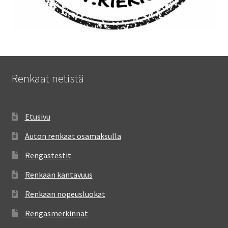
Renkaat netistä
Etusivu
Auton renkaat osamaksulla
Rengastestit
Renkaan kantavuus
Renkaan nopeusluokat
Rengasmerkinnät