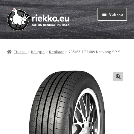
Siirry
Siirry
Valikko
navigointiin
sisältöön
Etusivu
Etusivu
Kauppa
Renkaat
235/65-17 108V Nankang SP-9
Laajen
Vinkit & ohjeet
alemm
tason
Tilausohjeet
valikko
Laajen
Auton renkaat
alemm
tason
Rengastestit
valikko
Yhteys