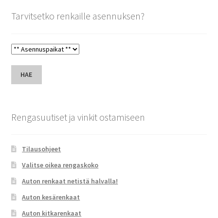
Tarvitsetko renkaille asennuksen?
HAE
Rengasuutiset ja vinkit ostamiseen
Tilausohjeet
Valitse oikea rengaskoko
Auton renkaat netistä halvalla!
Auton kesärenkaat
Auton kitkarenkaat