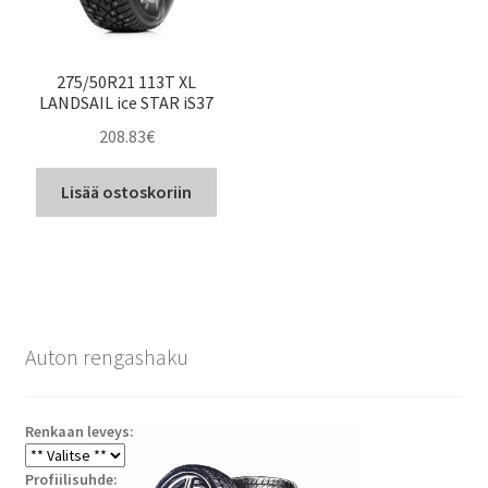
275/50R21 113T XL
LANDSAIL ice STAR iS37
208.83
€
Lisää ostoskoriin
Auton rengashaku
Renkaan leveys:
Profiilisuhde: