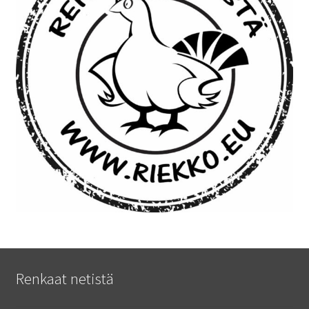
Renkaat netistä