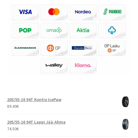
205/55-16 94T Kontio IcePaw
89.49
€
205/55-16 94T Lappi Jää-Ahma
74.50
€