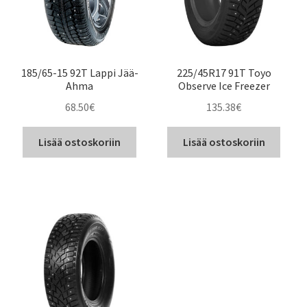
185/65-15 92T Lappi Jää-
225/45R17 91T Toyo
Ahma
Observe Ice Freezer
68.50
€
135.38
€
Lisää ostoskoriin
Lisää ostoskoriin