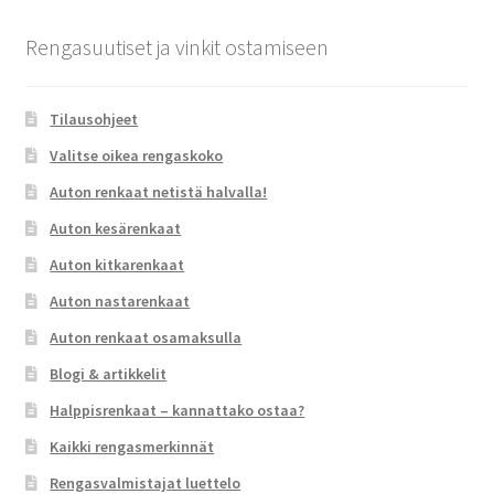
Rengasuutiset ja vinkit ostamiseen
Tilausohjeet
Valitse oikea rengaskoko
Auton renkaat netistä halvalla!
Auton kesärenkaat
Auton kitkarenkaat
Auton nastarenkaat
Auton renkaat osamaksulla
Blogi & artikkelit
Halppisrenkaat – kannattako ostaa?
Kaikki rengasmerkinnät
Rengasvalmistajat luettelo