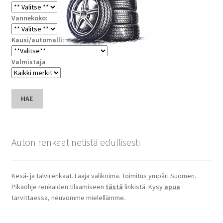
Vannekoko:
Kausi/automalli:
Valmistaja
HAE
Auton renkaat netistä edullisesti
Kesä- ja talvirenkaat. Laaja valikoima. Toimitus ympäri Suomen.
Pikaohje renkaiden tilaamiseen
tästä
linkistä. Kysy
apua
tarvittaessa, neuvomme mielellämme.