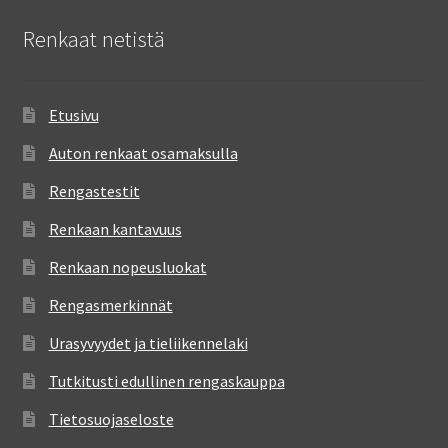
Renkaat netistä
Etusivu
Auton renkaat osamaksulla
Rengastestit
Renkaan kantavuus
Renkaan nopeusluokat
Rengasmerkinnät
Urasyvyydet ja tieliikennelaki
Tutkitusti edullinen rengaskauppa
Tietosuojaseloste