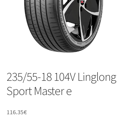
235/55-18 104V Linglong
Sport Master e
116.35
€