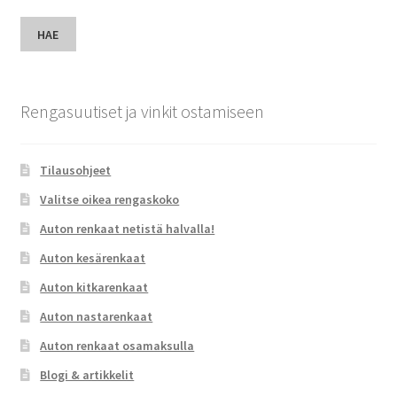
HAE
Rengasuutiset ja vinkit ostamiseen
Tilausohjeet
Valitse oikea rengaskoko
Auton renkaat netistä halvalla!
Auton kesärenkaat
Auton kitkarenkaat
Auton nastarenkaat
Auton renkaat osamaksulla
Blogi & artikkelit