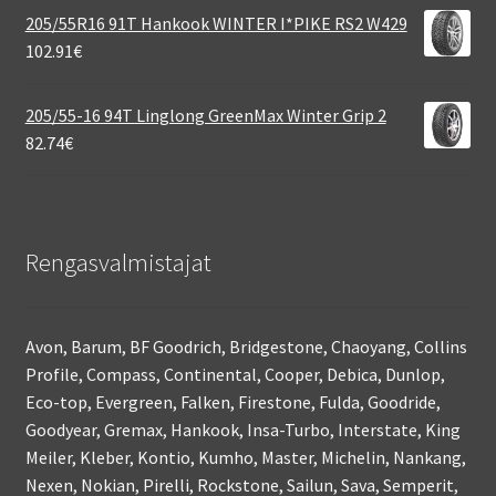
205/55R16 91T Hankook WINTER I*PIKE RS2 W429
102.91
€
205/55-16 94T Linglong GreenMax Winter Grip 2
82.74
€
Rengasvalmistajat
Avon, Barum, BF Goodrich, Bridgestone, Chaoyang, Collins
Profile, Compass, Continental, Cooper, Debica, Dunlop,
Eco-top, Evergreen, Falken, Firestone, Fulda, Goodride,
Goodyear, Gremax, Hankook, Insa-Turbo, Interstate, King
Meiler, Kleber, Kontio, Kumho, Master, Michelin, Nankang,
Nexen, Nokian, Pirelli, Rockstone, Sailun, Sava, Semperit,