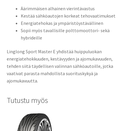
Äärimmäisen alhainen vierintävastus
Kestää sähköautojen korkeat tehovaatimukset
Energiatehokas ja ympäristöystävällinen
Sopii myös tavallisille polttomoottori- sekä
hybrideille
Linglong Sport Master E yhdistää huippuluokan
energiatehokkuuden, kestävyyden ja ajomukavuuden,
tehden siitä täydellisen valinnan sähköautoille, jotka
vaativat parasta mahdollista suorituskykyä ja
ajomukavuutta.
Tutustu myös