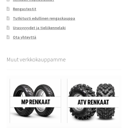
Rengastestit
Tutkitusti edullinen rengaskauppa
Urasyvyydet ja tieliikennelaki
Ota yhteyttä
Muut verkkokauppamme