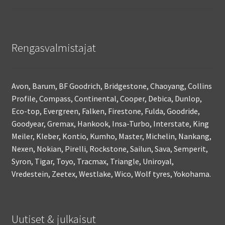
Rengasvalmistajat
Avon, Barum, BF Goodrich, Bridgestone, Chaoyang, Collins
Profile, Compass, Continental, Cooper, Debica, Dunlop,
Eco-top, Evergreen, Falken, Firestone, Fulda, Goodride,
Goodyear, Gremax, Hankook, Insa-Turbo, Interstate, King
Meiler, Kleber, Kontio, Kumho, Master, Michelin, Nankang,
Nexen, Nokian, Pirelli, Rockstone, Sailun, Sava, Semperit,
Syron, Tigar, Toyo, Tracmax, Triangle, Uniroyal,
Vredestein, Zeetex, Westlake, Wico, Wolf tyres, Yokohama.
Uutiset & julkaisut