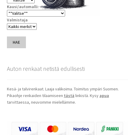
Kausi/automalli:
Valmistaja
HAE
Auton renkaat netistä edullisesti
Kesä- ja talvirenkaat. Laaja valikoima. Toimitus ympäri Suomen.
Pikaohje renkaiden tilaamiseen
tästä
linkistä. Kysy
apua
tarvittaessa, neuvomme mielellämme.