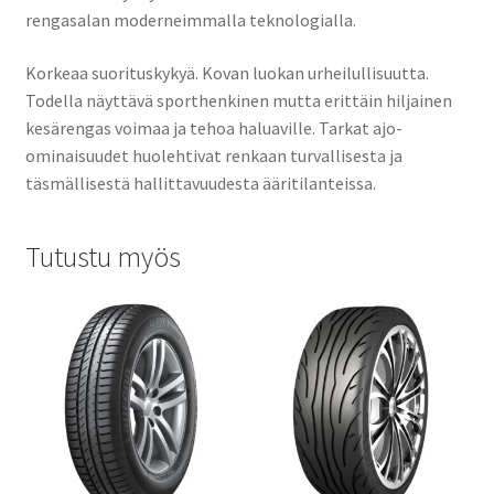
rengasalan moderneimmalla teknologialla.
Korkeaa suorituskykyä. Kovan luokan urheilullisuutta.
Todella näyttävä sporthenkinen mutta erittäin hiljainen
kesärengas voimaa ja tehoa haluaville. Tarkat ajo-
ominaisuudet huolehtivat renkaan turvallisesta ja
täsmällisestä hallittavuudesta ääritilanteissa.
Tutustu myös