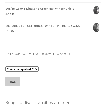
205/55-16 94T Linglong GreenMax Winter Grip 2
82.74
€
205/60R16 96T XL Hankook WINTER I*PIKE RS2 W429
115.07
€
Tarvitsetko renkaille asennuksen?
HAE
Rengasuutiset ja vinkit ostamiseen