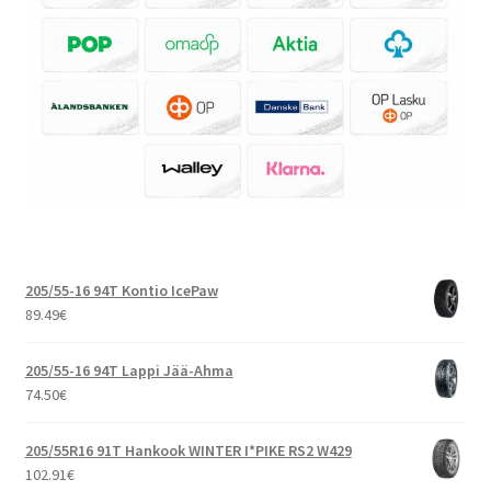
205/55-16 94T Kontio IcePaw
89.49
€
205/55-16 94T Lappi Jää-Ahma
74.50
€
205/55R16 91T Hankook WINTER I*PIKE RS2 W429
102.91
€