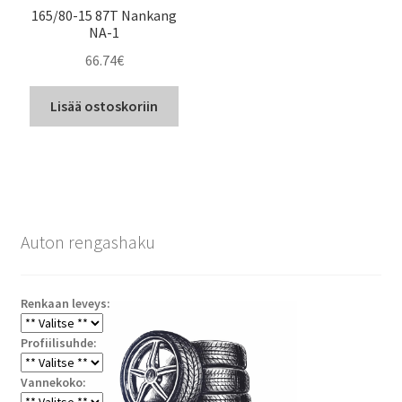
165/80-15 87T Nankang
NA-1
66.74
€
Lisää ostoskoriin
Auton rengashaku
Renkaan leveys:
Profiilisuhde:
Vannekoko: