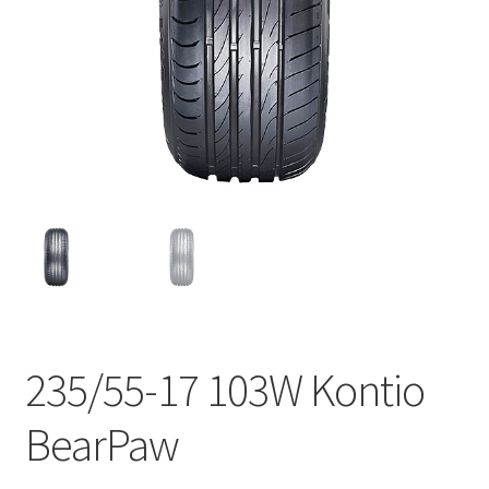
235/55-17 103W Kontio
BearPaw