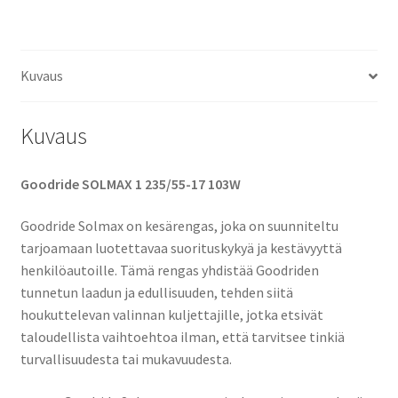
Kuvaus
Kuvaus
Goodride SOLMAX 1 235/55-17 103W
Goodride Solmax on kesärengas, joka on suunniteltu
tarjoamaan luotettavaa suorituskykyä ja kestävyyttä
henkilöautoille. Tämä rengas yhdistää Goodriden
tunnetun laadun ja edullisuuden, tehden siitä
houkuttelevan valinnan kuljettajille, jotka etsivät
taloudellista vaihtoehtoa ilman, että tarvitsee tinkiä
turvallisuudesta tai mukavuudesta.