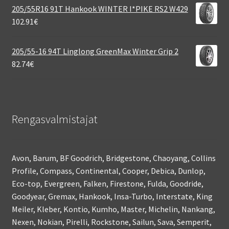
205/55R16 91T Hankook WINTER I*PIKE RS2 W429
102.91
€
205/55-16 94T Linglong GreenMax Winter Grip 2
82.74
€
Rengasvalmistajat
Avon, Barum, BF Goodrich, Bridgestone, Chaoyang, Collins
Profile, Compass, Continental, Cooper, Debica, Dunlop,
Eco-top, Evergreen, Falken, Firestone, Fulda, Goodride,
Goodyear, Gremax, Hankook, Insa-Turbo, Interstate, King
Meiler, Kleber, Kontio, Kumho, Master, Michelin, Nankang,
Nexen, Nokian, Pirelli, Rockstone, Sailun, Sava, Semperit,