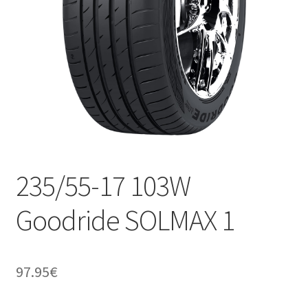
235/55-17 103W
Goodride SOLMAX 1
97.95
€