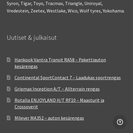
Syron, Tigar, Toyo, Tracmax, Triangle, Uniroyal,
Vredestein, Zeetex, Westlake, Wico, Wolf tyres, Yokohama.
Uutiset & julkaisut
Hankook Vantra Transit RA58 – Pakettiauton
kesärengas
Continental SportContact 7 – Laadukas sportrengas
Gripmax Inception A/T – Allterrain rengas
Rotalla ENJOYLAND H/T RF10 – Maasturit ja
Crossoverit
Milever MA352 – auton kesärengas