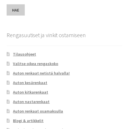
HAE
Rengasuutiset ja vinkit ostamiseen
Tilausohjeet
Valitse oikea rengaskoko
Auton renkaat netistä halvalla!
Auton kesärenkaat
Auton kitkarenkaat
Auton nastarenkaat
Auton renkaat osamaksulla
Blogi & artikkelit