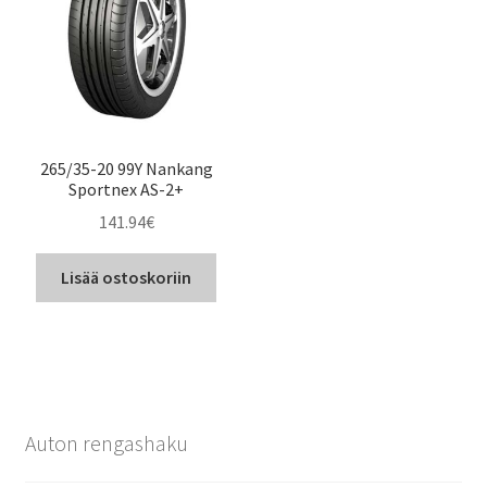
265/35-20 99Y Nankang
Sportnex AS-2+
141.94
€
Lisää ostoskoriin
Auton rengashaku