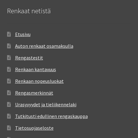
Renkaat netistä
Etusivu
Auton renkaat osamaksulla
Rengastestit
Renkaan kantavuus
Renkaan nopeusluokat
Rengasmerkinnät
Urasyvyydet ja tieliikennelaki
Tutkitusti edullinen rengaskauppa
Tietosuojaseloste