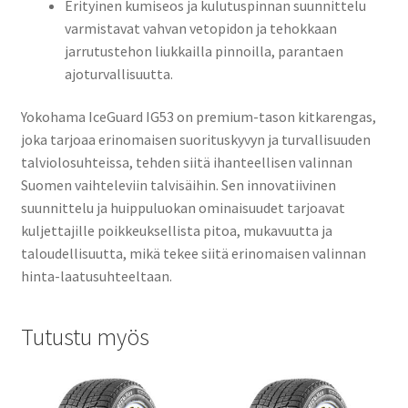
Erityinen kumiseos ja kulutuspinnan suunnittelu
varmistavat vahvan vetopidon ja tehokkaan
jarrutustehon liukkailla pinnoilla, parantaen
ajoturvallisuutta.
Yokohama IceGuard IG53 on premium-tason kitkarengas,
joka tarjoaa erinomaisen suorituskyvyn ja turvallisuuden
talviolosuhteissa, tehden siitä ihanteellisen valinnan
Suomen vaihteleviin talvisäihin. Sen innovatiivinen
suunnittelu ja huippuluokan ominaisuudet tarjoavat
kuljettajille poikkeuksellista pitoa, mukavuutta ja
taloudellisuutta, mikä tekee siitä erinomaisen valinnan
hinta-laatusuhteeltaan.
Tutustu myös