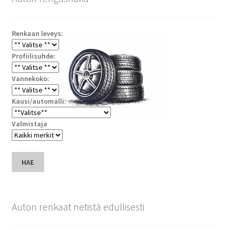
Renkaan leveys:
Profiilisuhde:
Vannekoko:
Kausi/automalli:
Valmistaja
HAE
Auton renkaat netistä edullisesti