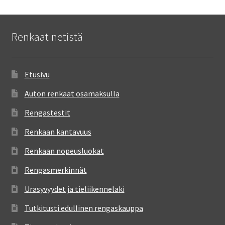
Renkaat netistä
Etusivu
Auton renkaat osamaksulla
Rengastestit
Renkaan kantavuus
Renkaan nopeusluokat
Rengasmerkinnät
Urasyvyydet ja tieliikennelaki
Tutkitusti edullinen rengaskauppa