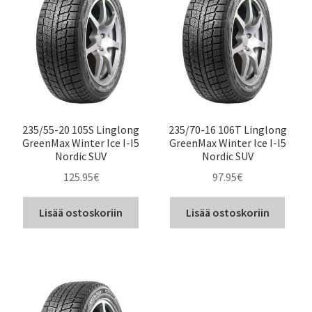
235/55-20 105S Linglong
235/70-16 106T Linglong
GreenMax Winter Ice I-I5
GreenMax Winter Ice I-I5
Nordic SUV
Nordic SUV
125.95
€
97.95
€
Lisää ostoskoriin
Lisää ostoskoriin