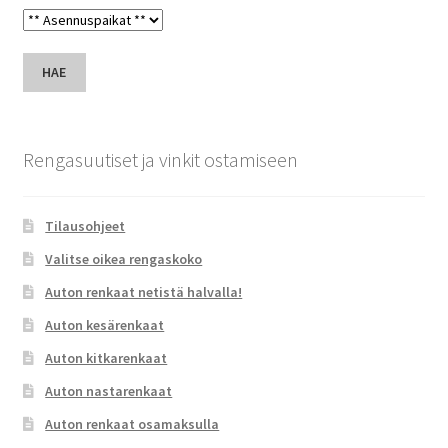
HAE
Rengasuutiset ja vinkit ostamiseen
Tilausohjeet
Valitse oikea rengaskoko
Auton renkaat netistä halvalla!
Auton kesärenkaat
Auton kitkarenkaat
Auton nastarenkaat
Auton renkaat osamaksulla