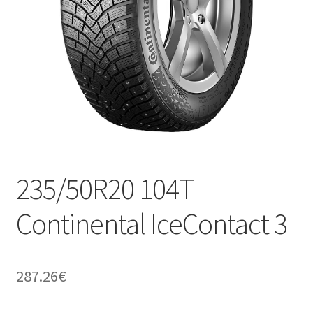
235/50R20 104T
Continental IceContact 3
287.26
€