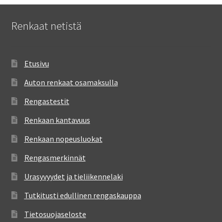
Renkaat netistä
Etusivu
Auton renkaat osamaksulla
Rengastestit
Renkaan kantavuus
Renkaan nopeusluokat
Rengasmerkinnät
Urasyvyydet ja tieliikennelaki
Tutkitusti edullinen rengaskauppa
Tietosuojaseloste