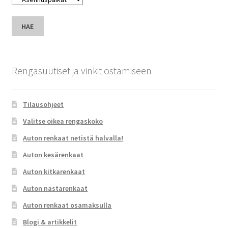
HAE
Rengasuutiset ja vinkit ostamiseen
Tilausohjeet
Valitse oikea rengaskoko
Auton renkaat netistä halvalla!
Auton kesärenkaat
Auton kitkarenkaat
Auton nastarenkaat
Auton renkaat osamaksulla
Blogi & artikkelit