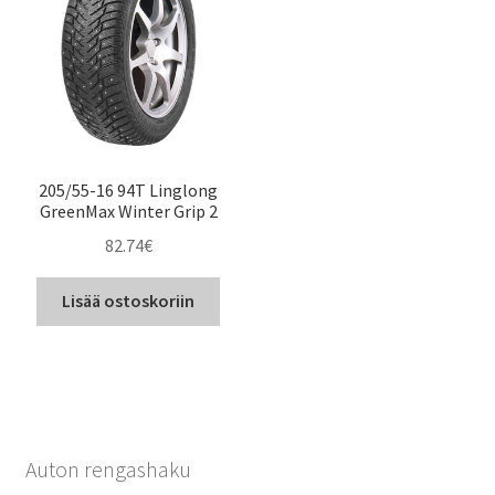
205/55-16 94T Linglong
GreenMax Winter Grip 2
82.74
€
Lisää ostoskoriin
Auton rengashaku