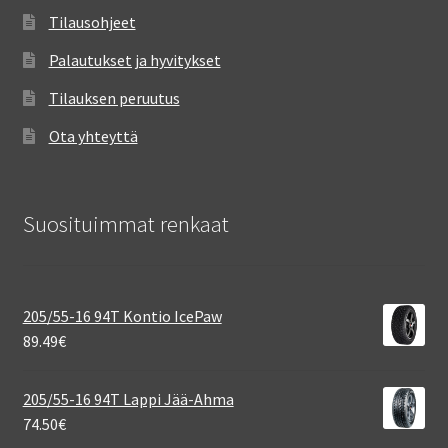
Tilausohjeet
Palautukset ja hyvitykset
Tilauksen peruutus
Ota yhteyttä
Suosituimmat renkaat
205/55-16 94T Kontio IcePaw
89.49
€
205/55-16 94T Lappi Jää-Ahma
74.50
€