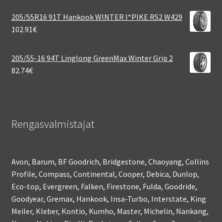
205/55R16 91T Hankook WINTER I*PIKE RS2 W429
102.91
€
205/55-16 94T Linglong GreenMax Winter Grip 2
82.74
€
Rengasvalmistajat
Avon, Barum, BF Goodrich, Bridgestone, Chaoyang, Collins
Profile, Compass, Continental, Cooper, Debica, Dunlop,
Eco-top, Evergreen, Falken, Firestone, Fulda, Goodride,
Goodyear, Gremax, Hankook, Insa-Turbo, Interstate, King
Meiler, Kleber, Kontio, Kumho, Master, Michelin, Nankang,