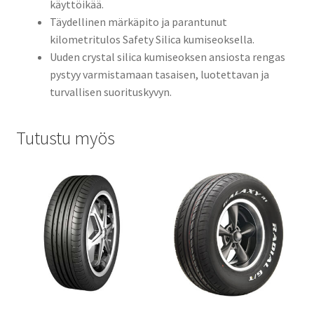
käyttöikää.
Täydellinen märkäpito ja parantunut
kilometritulos Safety Silica kumiseoksella.
Uuden crystal silica kumiseoksen ansiosta rengas
pystyy varmistamaan tasaisen, luotettavan ja
turvallisen suorituskyvyn.
Tutustu myös