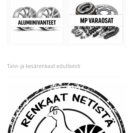
Talvi- ja kesärenkaat edullisesti