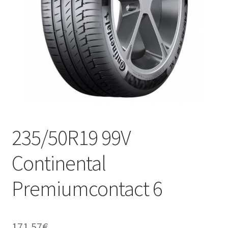
235/50R19 99V
Continental
Premiumcontact 6
171.57
€