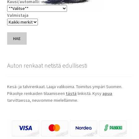
Kausi/automalli:
Valmistaja
HAE
Auton renkaat netistä edullisesti
Kesä- ja talvirenkaat. Laaja valikoima. Toimitus ympäri Suomen.
Pikaohje renkaiden tilaamiseen
tästä
linkistä. Kysy
apua
tarvittaessa, neuvomme mielellämme.