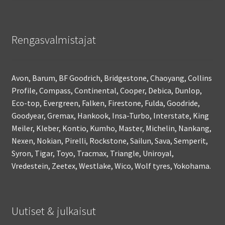
Rengasvalmistajat
Avon, Barum, BF Goodrich, Bridgestone, Chaoyang, Collins
Profile, Compass, Continental, Cooper, Debica, Dunlop,
Eco-top, Evergreen, Falken, Firestone, Fulda, Goodride,
Goodyear, Gremax, Hankook, Insa-Turbo, Interstate, King
Meiler, Kleber, Kontio, Kumho, Master, Michelin, Nankang,
Nexen, Nokian, Pirelli, Rockstone, Sailun, Sava, Semperit,
Syron, Tigar, Toyo, Tracmax, Triangle, Uniroyal,
Vredestein, Zeetex, Westlake, Wico, Wolf tyres, Yokohama.
Uutiset & julkaisut