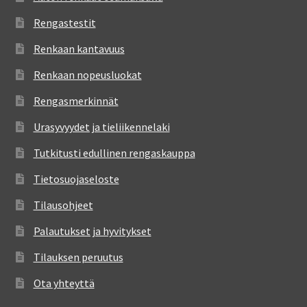
Rengastestit
Renkaan kantavuus
Renkaan nopeusluokat
Rengasmerkinnät
Urasyvyydet ja tieliikennelaki
Tutkitusti edullinen rengaskauppa
Tietosuojaseloste
Tilausohjeet
Palautukset ja hyvitykset
Tilauksen peruutus
Ota yhteyttä