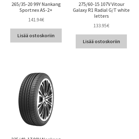
265/35-20 99Y Nankang
275/60-15 107V Vitour
Sportnex AS-2+
Galaxy R1 Radial G/T white
letters
141.94
€
133.95
€
Lisää ostoskoriin
Lisää ostoskoriin