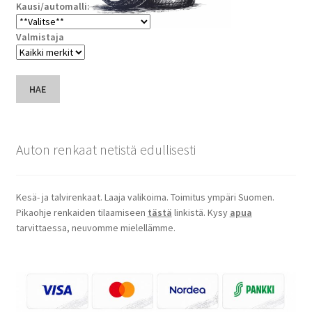
Kausi/automalli:
Valmistaja
HAE
Auton renkaat netistä edullisesti
Kesä- ja talvirenkaat. Laaja valikoima. Toimitus ympäri Suomen.
Pikaohje renkaiden tilaamiseen
tästä
linkistä. Kysy
apua
tarvittaessa, neuvomme mielellämme.