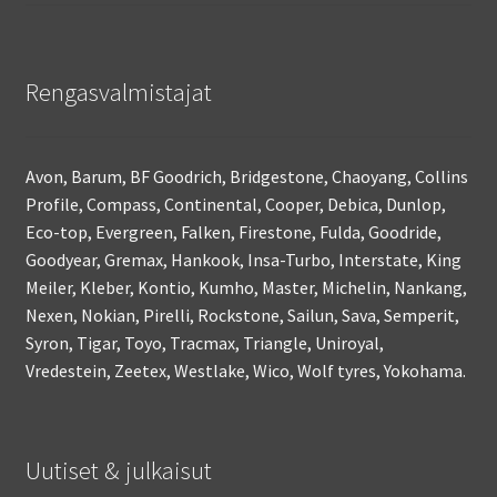
Rengasvalmistajat
Avon, Barum, BF Goodrich, Bridgestone, Chaoyang, Collins
Profile, Compass, Continental, Cooper, Debica, Dunlop,
Eco-top, Evergreen, Falken, Firestone, Fulda, Goodride,
Goodyear, Gremax, Hankook, Insa-Turbo, Interstate, King
Meiler, Kleber, Kontio, Kumho, Master, Michelin, Nankang,
Nexen, Nokian, Pirelli, Rockstone, Sailun, Sava, Semperit,
Syron, Tigar, Toyo, Tracmax, Triangle, Uniroyal,
Vredestein, Zeetex, Westlake, Wico, Wolf tyres, Yokohama.
Uutiset & julkaisut