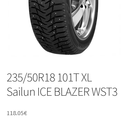
235/50R18 101T XL
Sailun ICE BLAZER WST3
118.05
€