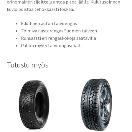
erinomainen sijoittelu antaa pitoa jäällä. Kulutuspinnan
kuvio poistaa tehokkaasti loskaa.
Edullinen auton talvirengas
Toimiva nastarengas Suomen talveen
Runsaasti eri rengaskokoja saatavilla
Paljon myyty talvirengasmalli
Tutustu myös