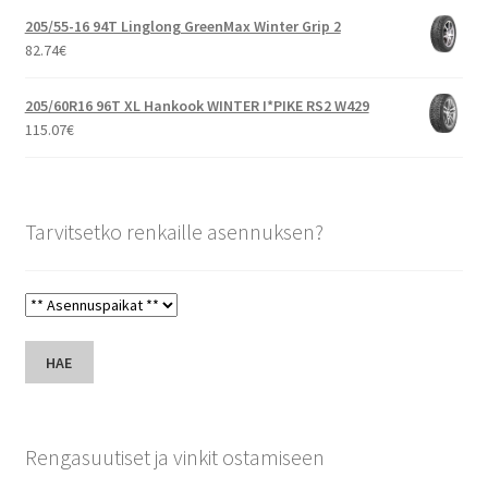
205/55-16 94T Linglong GreenMax Winter Grip 2
82.74
€
205/60R16 96T XL Hankook WINTER I*PIKE RS2 W429
115.07
€
Tarvitsetko renkaille asennuksen?
HAE
Rengasuutiset ja vinkit ostamiseen