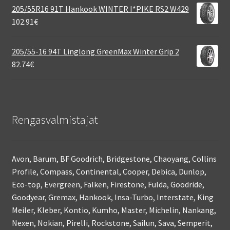
205/55R16 91T Hankook WINTER I*PIKE RS2 W429
102.91
€
205/55-16 94T Linglong GreenMax Winter Grip 2
82.74
€
Rengasvalmistajat
Avon, Barum, BF Goodrich, Bridgestone, Chaoyang, Collins
Profile, Compass, Continental, Cooper, Debica, Dunlop,
Eco-top, Evergreen, Falken, Firestone, Fulda, Goodride,
Goodyear, Gremax, Hankook, Insa-Turbo, Interstate, King
Meiler, Kleber, Kontio, Kumho, Master, Michelin, Nankang,
Nexen, Nokian, Pirelli, Rockstone, Sailun, Sava, Semperit,