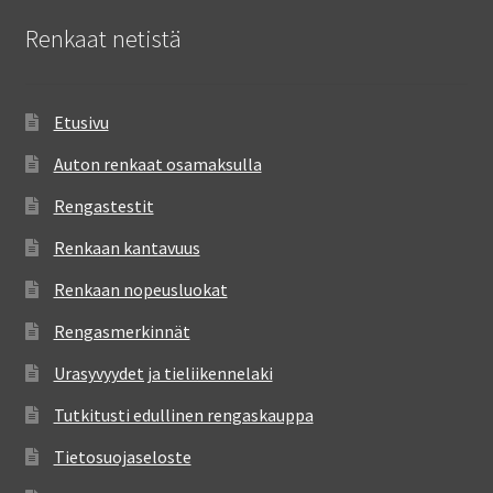
Renkaat netistä
Etusivu
Auton renkaat osamaksulla
Rengastestit
Renkaan kantavuus
Renkaan nopeusluokat
Rengasmerkinnät
Urasyvyydet ja tieliikennelaki
Tutkitusti edullinen rengaskauppa
Tietosuojaseloste