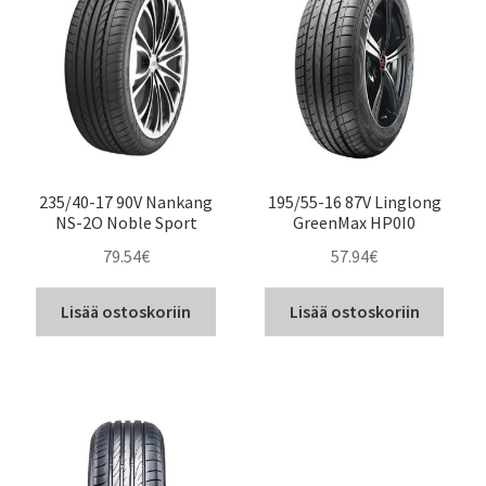
235/40-17 90V Nankang
195/55-16 87V Linglong
NS-2O Noble Sport
GreenMax HP0I0
79.54
€
57.94
€
Lisää ostoskoriin
Lisää ostoskoriin