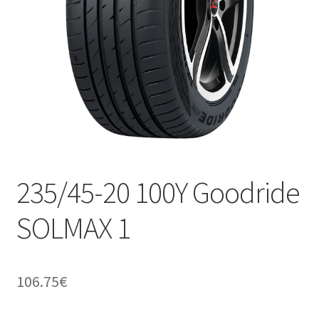
235/45-20 100Y Goodride
SOLMAX 1
106.75
€