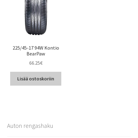
225/45-17 94W Kontio
BearPaw
66.25
€
Lisää ostoskoriin
Auton rengashaku