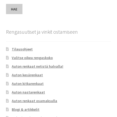
HAE
Rengasuutiset ja vinkit ostamiseen
Tilausohjeet
Valitse oikea rengaskoko
Auton renkaat netistä halvalla!
Auton kesärenkaat
Auton kitkarenkaat
Auton nastarenkaat
Auton renkaat osamaksulla
Blogi & artikkelit