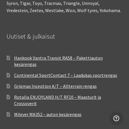
Syron, Tigar, Toyo, Tracmax, Triangle, Uniroyal,
Vredestein, Zeetex, Westlake, Wico, Wolf tyres, Yokohama.
Uutiset & julkaisut
Hankook Vantra Transit RA58 – Pakettiauton
kesärengas
Continental SportContact 7 – Laadukas sportrengas
Gripmax Inception A/T – Allterrain rengas
Rotalla ENJOYLAND H/T RF10 – Maasturit ja
Crossoverit
Milever MA352 – auton kesärengas