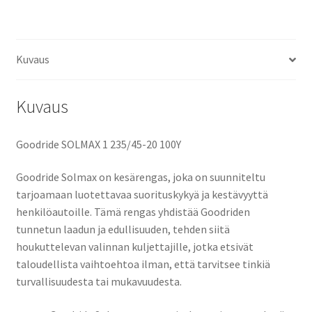
Kuvaus
Kuvaus
Goodride SOLMAX 1 235/45-20 100Y
Goodride Solmax on kesärengas, joka on suunniteltu
tarjoamaan luotettavaa suorituskykyä ja kestävyyttä
henkilöautoille. Tämä rengas yhdistää Goodriden
tunnetun laadun ja edullisuuden, tehden siitä
houkuttelevan valinnan kuljettajille, jotka etsivät
taloudellista vaihtoehtoa ilman, että tarvitsee tinkiä
turvallisuudesta tai mukavuudesta.