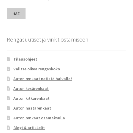
HAE
Rengasuutiset ja vinkit ostamiseen
Tilausohjeet
Valitse oikea rengaskoko
Auton renkaat netistä halvalla!
Auton kesärenkaat
Auton kitkarenkaat
Auton nastarenkaat
Auton renkaat osamaksulla
Blogi & artikkelit