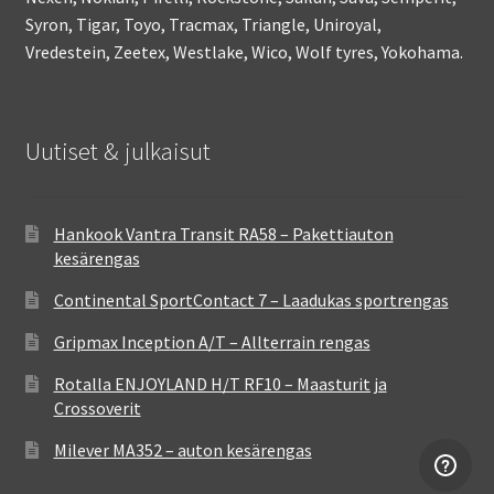
Syron, Tigar, Toyo, Tracmax, Triangle, Uniroyal,
Vredestein, Zeetex, Westlake, Wico, Wolf tyres, Yokohama.
Uutiset & julkaisut
Hankook Vantra Transit RA58 – Pakettiauton
kesärengas
Continental SportContact 7 – Laadukas sportrengas
Gripmax Inception A/T – Allterrain rengas
Rotalla ENJOYLAND H/T RF10 – Maasturit ja
Crossoverit
Milever MA352 – auton kesärengas