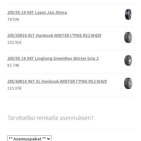
205/55-16 94T Lappi Jää-Ahma
74.50
€
205/55R16 91T Hankook WINTER I*PIKE RS2 W429
102.91
€
205/55-16 94T Linglong GreenMax Winter Grip 2
82.74
€
205/60R16 96T XL Hankook WINTER I*PIKE RS2 W429
115.07
€
Tarvitsetko renkaille asennuksen?