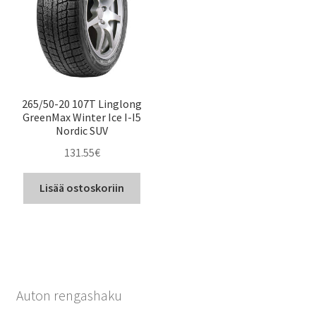
265/50-20 107T Linglong
GreenMax Winter Ice I-I5
Nordic SUV
131.55
€
Lisää ostoskoriin
Auton rengashaku