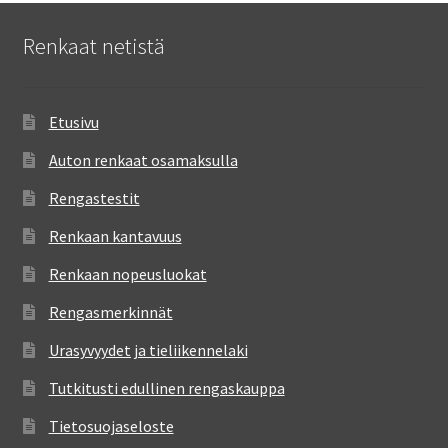
Renkaat netistä
Etusivu
Auton renkaat osamaksulla
Rengastestit
Renkaan kantavuus
Renkaan nopeusluokat
Rengasmerkinnät
Urasyvyydet ja tieliikennelaki
Tutkitusti edullinen rengaskauppa
Tietosuojaseloste