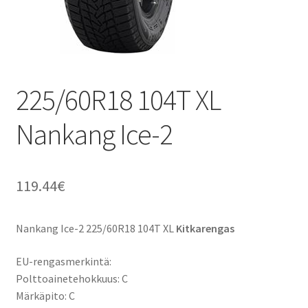
225/60R18 104T XL
Nankang Ice-2
119.44
€
Nankang Ice-2 225/60R18 104T XL
Kitkarengas
EU-rengasmerkintä:
Polttoainetehokkuus: C
Märkäpito: C