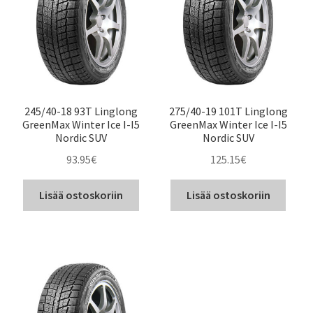
245/40-18 93T Linglong
275/40-19 101T Linglong
GreenMax Winter Ice I-I5
GreenMax Winter Ice I-I5
Nordic SUV
Nordic SUV
93.95
€
125.15
€
Lisää ostoskoriin
Lisää ostoskoriin