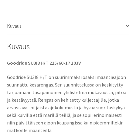
Kuvaus
Kuvaus
Goodride SU3I8 H/T 225/60-17 103V
Goodride SU3I8 H/T on suurimmaksi osaksi maantieajoon
suunnattu kesärengas. Sen suunnittelussa on keskitytty
tarjoamaan tasapainoinen yhdistelmä mukavuutta, pitoa
ja kestävyyttä. Rengas on kehitetty kuljettajille, jotka
arvostavat hiljaista ajokokemusta ja hyvää suorituskykyä
sekä kuivilla että märillä teillä, ja se sopii erinomaisesti
niin päivittäiseen ajoon kaupungissa kuin pidemmillekin
matkoille maanteillä.