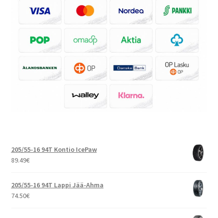
205/55-16 94T Kontio IcePaw
89.49
€
205/55-16 94T Lappi Jää-Ahma
74.50
€