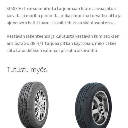
SU3I8 H/T on suunniteltu tarjoamaan luotettavaa pitoa
kuivilla ja märillä pinnoilla, mikä parantaa turvallisuutta ja
ajoneuvon hallittavuutta vaihtelevissa sääolosuhteissa.
Kestävän rakenteensa ja kulutusta kestävän kumiseoksen
ansiosta SU3I8 H/T tarjoaa pitkän käyttöiän, mikä tekee
siitä taloudellisen valinnan pitkällä aikavälillä.
Tutustu myös