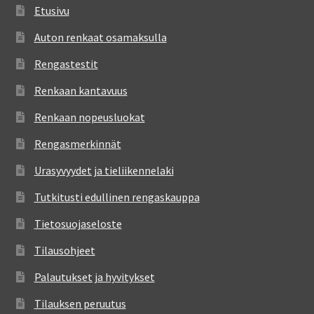
Etusivu
Auton renkaat osamaksulla
Rengastestit
Renkaan kantavuus
Renkaan nopeusluokat
Rengasmerkinnät
Urasyvyydet ja tieliikennelaki
Tutkitusti edullinen rengaskauppa
Tietosuojaseloste
Tilausohjeet
Palautukset ja hyvitykset
Tilauksen peruutus