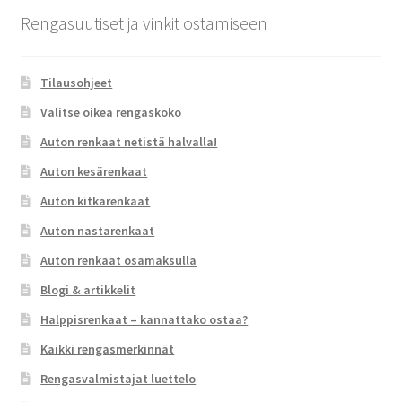
Rengasuutiset ja vinkit ostamiseen
Tilausohjeet
Valitse oikea rengaskoko
Auton renkaat netistä halvalla!
Auton kesärenkaat
Auton kitkarenkaat
Auton nastarenkaat
Auton renkaat osamaksulla
Blogi & artikkelit
Halppisrenkaat – kannattako ostaa?
Kaikki rengasmerkinnät
Rengasvalmistajat luettelo