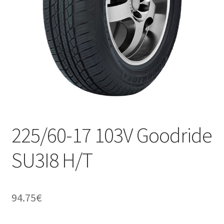
225/60-17 103V Goodride
SU3I8 H/T
94.75
€