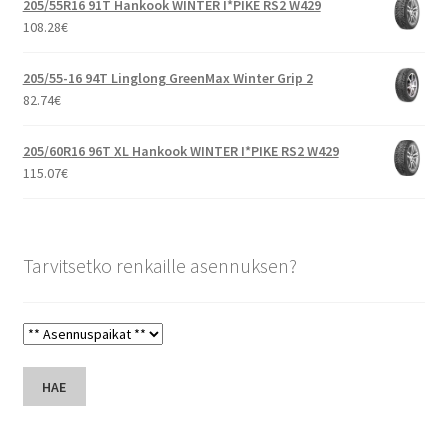
205/55R16 91T Hankook WINTER I*PIKE RS2 W429
108.28
€
205/55-16 94T Linglong GreenMax Winter Grip 2
82.74
€
205/60R16 96T XL Hankook WINTER I*PIKE RS2 W429
115.07
€
Tarvitsetko renkaille asennuksen?
HAE