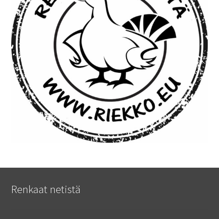
Renkaat netistä