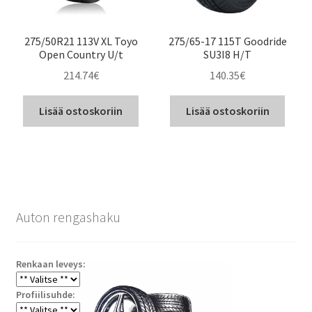
275/50R21 113V XL Toyo
275/65-17 115T Goodride
Open Country U/t
SU3I8 H/T
214.74
€
140.35
€
Lisää ostoskoriin
Lisää ostoskoriin
Auton rengashaku
Renkaan leveys:
Profiilisuhde: