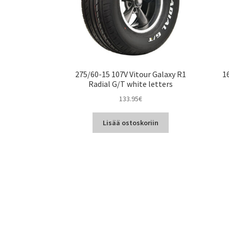
275/60-15 107V Vitour Galaxy R1
1
Radial G/T white letters
133.95
€
Lisää ostoskoriin