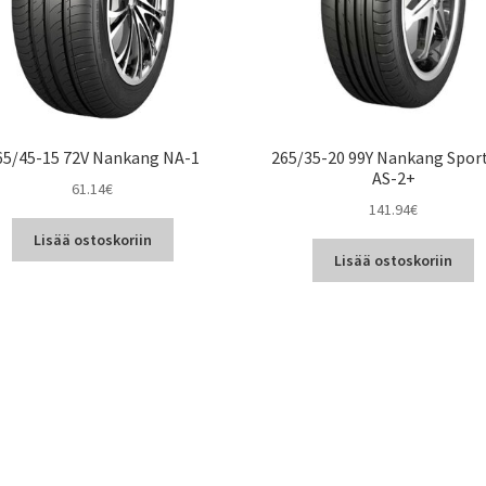
65/45-15 72V Nankang NA-1
265/35-20 99Y Nankang Spor
AS-2+
61.14
€
141.94
€
Lisää ostoskoriin
Lisää ostoskoriin