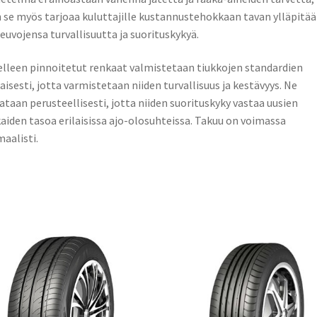
 se myös tarjoaa kuluttajille kustannustehokkaan tavan ylläpitää
euvojensa turvallisuutta ja suorituskykyä.
lleen pinnoitetut renkaat valmistetaan tiukkojen standardien
isesti, jotta varmistetaan niiden turvallisuus ja kestävyys. Ne
ataan perusteellisesti, jotta niiden suorituskyky vastaa uusien
aiden tasoa erilaisissa ajo-olosuhteissa. Takuu on voimassa
aalisti.