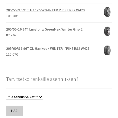
205/55R16 91T Hankook WINTER I*PIKE RS2 W429
108.28
€
205/55-16 94T Linglong GreenMax Winter Grip 2
82.74
€
205/60R16 96T XL Hankook WINTER I*PIKE RS2 W429
115.07
€
Tarvitsetko renkaille asennuksen?
HAE