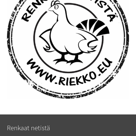
Renkaat netistä