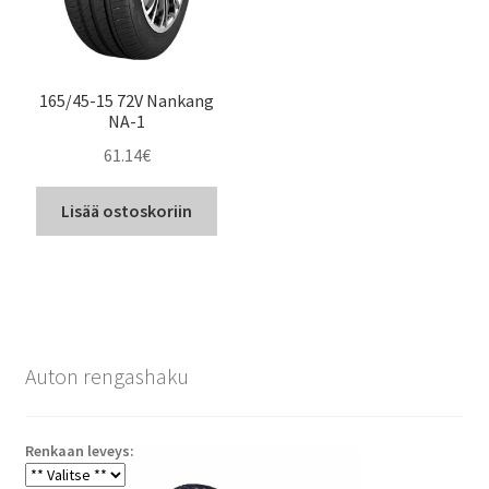
165/45-15 72V Nankang
NA-1
61.14
€
Lisää ostoskoriin
Auton rengashaku
Renkaan leveys: