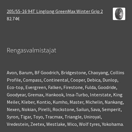
205/55-16 94T Linglong GreenMax Winter Grip 2
82.74
€
Rengasvalmistajat
Avon, Barum, BF Goodrich, Bridgestone, Chaoyang, Collins
Profile, Compass, Continental, Cooper, Debica, Dunlop,
Eco-top, Evergreen, Falken, Firestone, Fulda, Goodride,
Goodyear, Gremax, Hankook, Insa-Turbo, Interstate, King
Meiler, Kleber, Kontio, Kumho, Master, Michelin, Nankang,
Nexen, Nokian, Pirelli, Rockstone, Sailun, Sava, Semperit,
Syron, Tigar, Toyo, Tracmax, Triangle, Uniroyal,
Vredestein, Zeetex, Westlake, Wico, Wolf tyres, Yokohama.