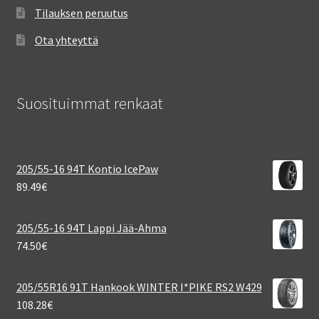
Tilauksen peruutus
Ota yhteyttä
Suosituimmat renkaat
205/55-16 94T Kontio IcePaw
89.49
€
205/55-16 94T Lappi Jää-Ahma
74.50
€
205/55R16 91T Hankook WINTER I*PIKE RS2 W429
108.28
€