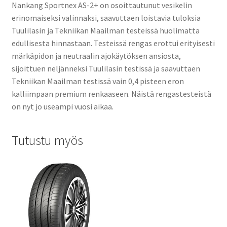
Nankang Sportnex AS-2+ on osoittautunut vesikelin
erinomaiseksi valinnaksi, saavuttaen loistavia tuloksia
Tuulilasin ja Tekniikan Maailman testeissä huolimatta
edullisesta hinnastaan. Testeissä rengas erottui erityisesti
märkäpidon ja neutraalin ajokäytöksen ansiosta,
sijoittuen neljänneksi Tuulilasin testissä ja saavuttaen
Tekniikan Maailman testissä vain 0,4 pisteen eron
kalliimpaan premium renkaaseen. Näistä rengastesteistä
on nyt jo useampi vuosi aikaa.
Tutustu myös