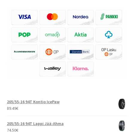
205/55-16 94T Kontio IcePaw
89.49
€
205/55-16 94T Lappi Jää-Ahma
74.50
€