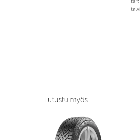
tart
talv
Tutustu myös