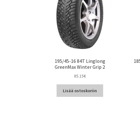
195/45-16 84T Linglong
18
GreenMax Winter Grip 2
85.15
€
Lisää ostoskoriin