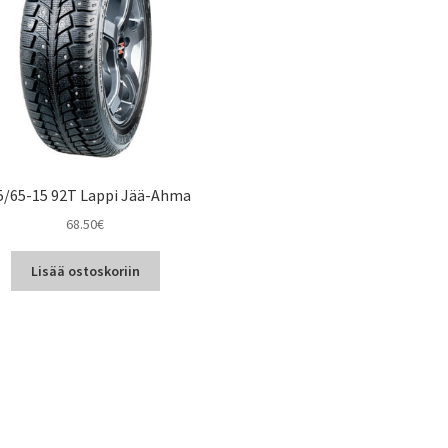
5/65-15 92T Lappi Jää-Ahma
68.50
€
Lisää ostoskoriin