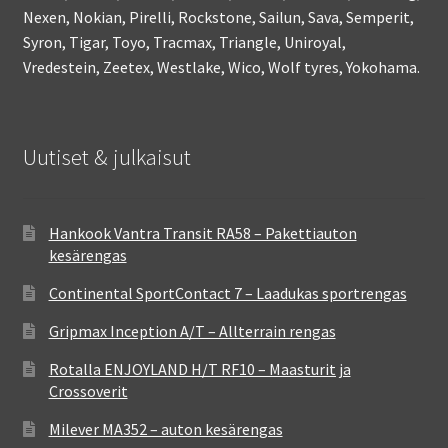
Nexen, Nokian, Pirelli, Rockstone, Sailun, Sava, Semperit,
Syron, Tigar, Toyo, Tracmax, Triangle, Uniroyal,
Vredestein, Zeetex, Westlake, Wico, Wolf tyres, Yokohama.
Uutiset & julkaisut
Hankook Vantra Transit RA58 – Pakettiauton
kesärengas
Continental SportContact 7 – Laadukas sportrengas
Gripmax Inception A/T – Allterrain rengas
Rotalla ENJOYLAND H/T RF10 – Maasturit ja
Crossoverit
Milever MA352 – auton kesärengas