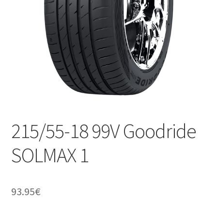
215/55-18 99V Goodride
SOLMAX 1
93.95
€