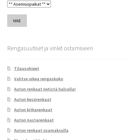
HAE
Rengasuutiset ja vinkit ostamiseen
Tilausohjeet
Valitse oikea rengaskoko
Auton renkaat netistä halvalla!
Auton kesärenkaat
Auton kitkarenkaat
Auton nastarenkaat
Auton renkaat osamaksulla