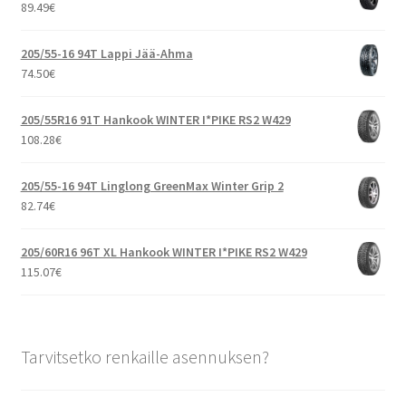
89.49
€
205/55-16 94T Lappi Jää-Ahma
74.50
€
205/55R16 91T Hankook WINTER I*PIKE RS2 W429
108.28
€
205/55-16 94T Linglong GreenMax Winter Grip 2
82.74
€
205/60R16 96T XL Hankook WINTER I*PIKE RS2 W429
115.07
€
Tarvitsetko renkaille asennuksen?