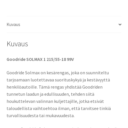
Kuvaus
Kuvaus
Goodride SOLMAX 1 215/55-18 99V
Goodride Solmax on kesärengas, joka on suunniteltu
tarjoamaan luotettavaa suorituskykyä ja kestävyyttä
henkilöautoille. Tämä rengas yhdistää Goodriden
tunnetun laadun ja edullisuuden, tehden siitä
houkuttelevan valinnan kuljettajille, jotka etsivät
taloudellista vaihtoehtoa ilman, että tarvitsee tinkiä
turvallisuudesta tai mukavuudesta.