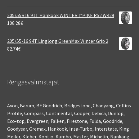
205/55R16 91T Hankook WINTER I*PIKE RS2 W429
108.28
€
205/55-16 94T Linglong GreenMax Winter Grip 2
82.74
€
Rengasvalmistajat
Avon, Barum, BF Goodrich, Bridgestone, Chaoyang, Collins
Profile, Compass, Continental, Cooper, Debica, Dunlop,
Eco-top, Evergreen, Falken, Firestone, Fulda, Goodride,
Goodyear, Gremax, Hankook, Insa-Turbo, Interstate, King
Meiler, Kleber, Kontio, Kumho, Master, Michelin, Nankang,