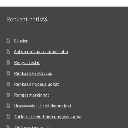
Renkaat netistä
Etusivu
Auton renkaat osamaksulla
Rengastestit
Renkaan kantavuus
Renkaan nopeusluokat
Rengasmerkinnät
Urasyvyydet ja tieliikennelaki
Tutkitusti edullinen rengaskauppa
Tietosuojaseloste